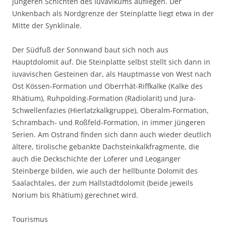
jüngeren Schichten des Iuvavikums aufliegen. Der
Unkenbach als Nordgrenze der Steinplatte liegt etwa in der
Mitte der Synklinale.
Der Südfuß der Sonnwand baut sich noch aus
Hauptdolomit auf. Die Steinplatte selbst stellt sich dann in
iuvavischen Gesteinen dar, als Hauptmasse von West nach
Ost Kössen-Formation und Oberrhät-Riffkalke (Kalke des
Rhätium), Ruhpolding-Formation (Radiolarit) und Jura-
Schwellenfazies (Hierlatzkalkgruppe), Oberalm-Formation,
Schrambach- und Roßfeld-Formation, in immer jüngeren
Serien. Am Ostrand finden sich dann auch wieder deutlich
ältere, tirolische gebankte Dachsteinkalkfragmente, die
auch die Deckschichte der Loferer und Leoganger
Steinberge bilden, wie auch der hellbunte Dolomit des
Saalachtales, der zum Hallstadtdolomit (beide jeweils
Norium bis Rhätium) gerechnet wird.
Tourismus