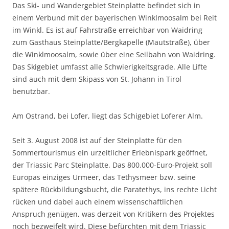
Das Ski- und Wandergebiet Steinplatte befindet sich in
einem Verbund mit der bayerischen Winklmoosalm bei Reit
im Winkl. Es ist auf Fahrstraße erreichbar von Waidring
zum Gasthaus Steinplatte/Bergkapelle (Mautstraße), über
die Winklmoosalm, sowie über eine Seilbahn von Waidring.
Das Skigebiet umfasst alle Schwierigkeitsgrade. Alle Lifte
sind auch mit dem Skipass von St. Johann in Tirol
benutzbar.
Am Ostrand, bei Lofer, liegt das Schigebiet Loferer Alm.
Seit 3. August 2008 ist auf der Steinplatte für den
Sommertourismus ein urzeitlicher Erlebnispark geöffnet,
der Triassic Parc Steinplatte. Das 800.000-Euro-Projekt soll
Europas einziges Urmeer, das Tethysmeer bzw. seine
spätere Rückbildungsbucht, die Paratethys, ins rechte Licht
rücken und dabei auch einem wissenschaftlichen
Anspruch genügen, was derzeit von Kritikern des Projektes
noch bezweifelt wird. Diese befürchten mit dem Triassic