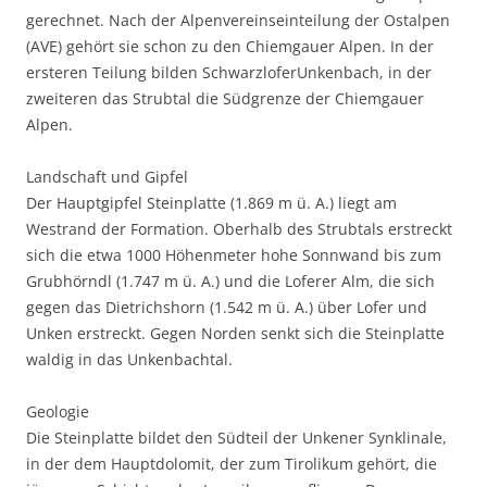
gerechnet. Nach der Alpenvereinseinteilung der Ostalpen
(AVE) gehört sie schon zu den Chiemgauer Alpen. In der
ersteren Teilung bilden SchwarzloferUnkenbach, in der
zweiteren das Strubtal die Südgrenze der Chiemgauer
Alpen.
Landschaft und Gipfel
Der Hauptgipfel Steinplatte (1.869 m ü. A.) liegt am
Westrand der Formation. Oberhalb des Strubtals erstreckt
sich die etwa 1000 Höhenmeter hohe Sonnwand bis zum
Grubhörndl (1.747 m ü. A.) und die Loferer Alm, die sich
gegen das Dietrichshorn (1.542 m ü. A.) über Lofer und
Unken erstreckt. Gegen Norden senkt sich die Steinplatte
waldig in das Unkenbachtal.
Geologie
Die Steinplatte bildet den Südteil der Unkener Synklinale,
in der dem Hauptdolomit, der zum Tirolikum gehört, die