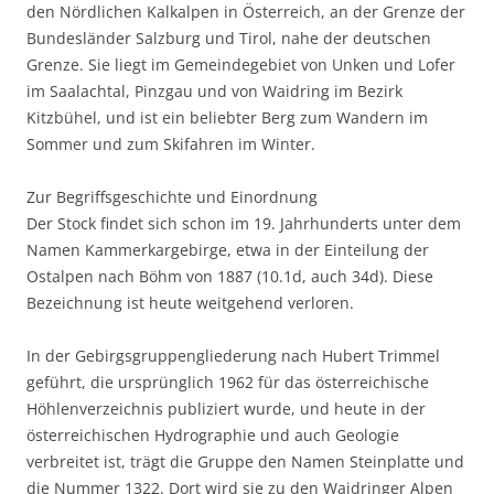
den Nördlichen Kalkalpen in Österreich, an der Grenze der
Bundesländer Salzburg und Tirol, nahe der deutschen
Grenze. Sie liegt im Gemeindegebiet von Unken und Lofer
im Saalachtal, Pinzgau und von Waidring im Bezirk
Kitzbühel, und ist ein beliebter Berg zum Wandern im
Sommer und zum Skifahren im Winter.
Zur Begriffsgeschichte und Einordnung
Der Stock findet sich schon im 19. Jahrhunderts unter dem
Namen Kammerkargebirge, etwa in der Einteilung der
Ostalpen nach Böhm von 1887 (10.1d, auch 34d). Diese
Bezeichnung ist heute weitgehend verloren.
In der Gebirgsgruppengliederung nach Hubert Trimmel
geführt, die ursprünglich 1962 für das österreichische
Höhlenverzeichnis publiziert wurde, und heute in der
österreichischen Hydrographie und auch Geologie
verbreitet ist, trägt die Gruppe den Namen Steinplatte und
die Nummer 1322. Dort wird sie zu den Waidringer Alpen