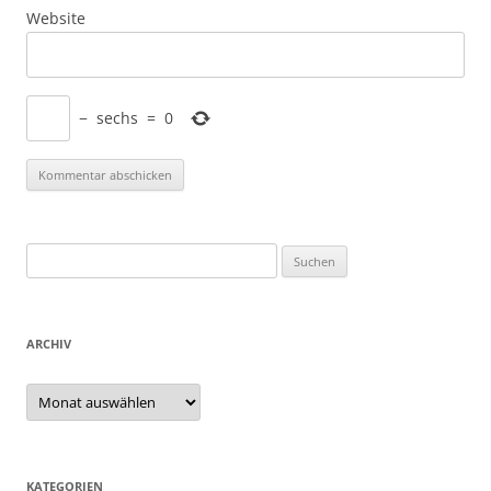
Website
−
sechs
=
0
Suchen
nach:
ARCHIV
Archiv
KATEGORIEN