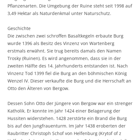
Pflanzenarten. Die Umgebung der Ruine steht seit 1998 auf
3,49 Hektar als Naturdenkmal unter Naturschutz.
Geschichte
Die zwischen zwei schroffen Basaltkegeln erbaute Burg
wurde 1396 als Besitz des Vinzenz von Wartenberg
erstmals erwähnt. Sie trug bereits damals den Namen
Trosky (Ruinen). Es wird angenommen, dass sie in der
zweiten Hälfte des 14. Jahrhunderts entstanden ist. Nach
Vinzenz Tod 1399 fiel die Burg an den böhmischen König
Wenzel IV. Dieser verkaufte die Burg und die Herrschaft an
Otto den Älteren von Bergow.
Dessen Sohn Otto der Jüngere von Bergow war ein strenger
Katholik. Er konnte im Jahr 1424 einer Belagerung der
Hussiten widerstehen. 1428 zerstörte ein Brand die Burg
bis auf den Jungfrauenturm. Im Jahr 1438 eroberten der
Raubritter Christoph Schof von Helfenburg (Krytof of z