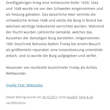
Dreißigjährigen Krieg eine militärische Rolle: 1639, 1642
und 1648 wurde sie von den Schweden eingenommen und
als Festung gehalten. Das kaiserliche Heer vertrieb die
schwedische Armee 1648 und setzte die Burg in Brand bei
welchem wichtige Dokumente vernichtet wurden. Während
der Flucht wurden zahlreiche Gemälde, welches das
Aussehen der damaligen Burg darstellen, mitgenommen.
1681 beschrieb Bohuslav Balbín Trosky bei einem Besuch
als größtenteils reparabel, eine Instandsetzung unterblieb
jedoch, und so wurde die Burg aufgegeben und verfiel.
Alexander von Humboldt bezeichnete Trosky als Achtes
Weltwunder.
Quelle Text: Wikipedia
Dieser Beitrag wurde am
30.10.2011
unter
baulich
,
berg & tal
veröffentlicht.