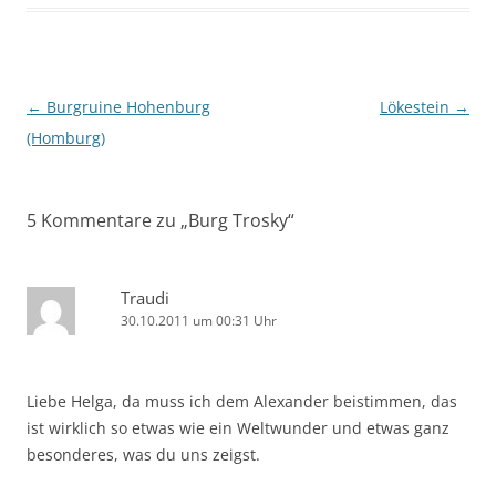
Beitragsnavigation
←
Burgruine Hohenburg
Lökestein
→
(Homburg)
5 Kommentare zu „
Burg Trosky
“
Traudi
30.10.2011 um 00:31 Uhr
Liebe Helga, da muss ich dem Alexander beistimmen, das
ist wirklich so etwas wie ein Weltwunder und etwas ganz
besonderes, was du uns zeigst.