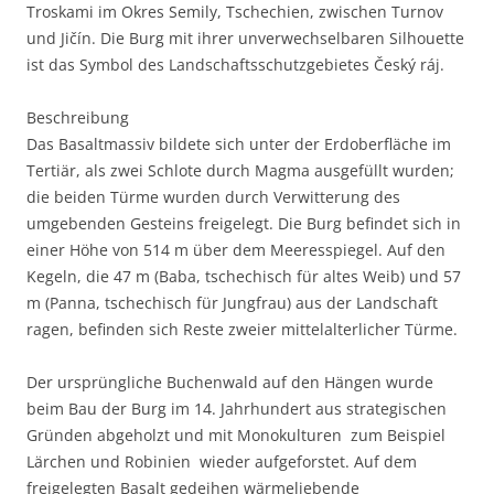
Troskami im Okres Semily, Tschechien, zwischen Turnov
und Jičín. Die Burg mit ihrer unverwechselbaren Silhouette
ist das Symbol des Landschaftsschutzgebietes Český ráj.
Beschreibung
Das Basaltmassiv bildete sich unter der Erdoberfläche im
Tertiär, als zwei Schlote durch Magma ausgefüllt wurden;
die beiden Türme wurden durch Verwitterung des
umgebenden Gesteins freigelegt. Die Burg befindet sich in
einer Höhe von 514 m über dem Meeresspiegel. Auf den
Kegeln, die 47 m (Baba, tschechisch für altes Weib) und 57
m (Panna, tschechisch für Jungfrau) aus der Landschaft
ragen, befinden sich Reste zweier mittelalterlicher Türme.
Der ursprüngliche Buchenwald auf den Hängen wurde
beim Bau der Burg im 14. Jahrhundert aus strategischen
Gründen abgeholzt und mit Monokulturen  zum Beispiel
Lärchen und Robinien  wieder aufgeforstet. Auf dem
freigelegten Basalt gedeihen wärmeliebende