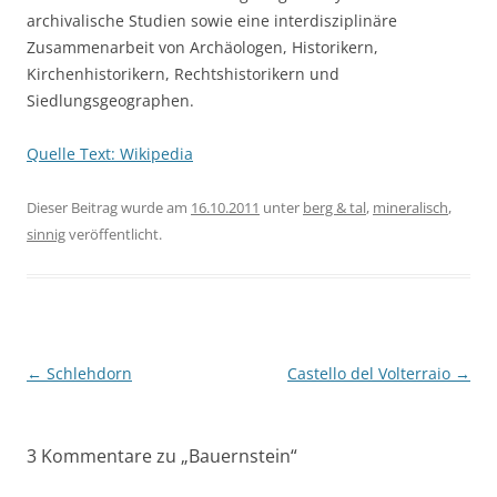
archivalische Studien sowie eine interdisziplinäre
Zusammenarbeit von Archäologen, Historikern,
Kirchenhistorikern, Rechtshistorikern und
Siedlungsgeographen.
Quelle Text: Wikipedia
Dieser Beitrag wurde am
16.10.2011
unter
berg & tal
,
mineralisch
,
sinnig
veröffentlicht.
Beitragsnavigation
←
Schlehdorn
Castello del Volterraio
→
3 Kommentare zu „
Bauernstein
“