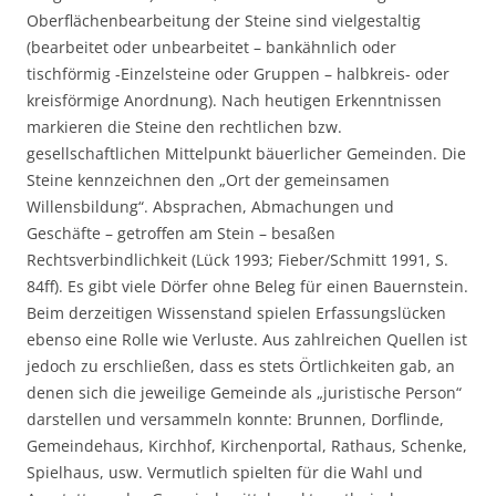
Oberflächenbearbeitung der Steine sind vielgestaltig
(bearbeitet oder unbearbeitet – bankähnlich oder
tischförmig -Einzelsteine oder Gruppen – halbkreis- oder
kreisförmige Anordnung). Nach heutigen Erkenntnissen
markieren die Steine den rechtlichen bzw.
gesellschaftlichen Mittelpunkt bäuerlicher Gemeinden. Die
Steine kennzeichnen den „Ort der gemeinsamen
Willensbildung“. Absprachen, Abmachungen und
Geschäfte – getroffen am Stein – besaßen
Rechtsverbindlichkeit (Lück 1993; Fieber/Schmitt 1991, S.
84ff). Es gibt viele Dörfer ohne Beleg für einen Bauernstein.
Beim derzeitigen Wissenstand spielen Erfassungslücken
ebenso eine Rolle wie Verluste. Aus zahlreichen Quellen ist
jedoch zu erschließen, dass es stets Örtlichkeiten gab, an
denen sich die jeweilige Gemeinde als „juristische Person“
darstellen und versammeln konnte: Brunnen, Dorflinde,
Gemeindehaus, Kirchhof, Kirchenportal, Rathaus, Schenke,
Spielhaus, usw. Vermutlich spielten für die Wahl und