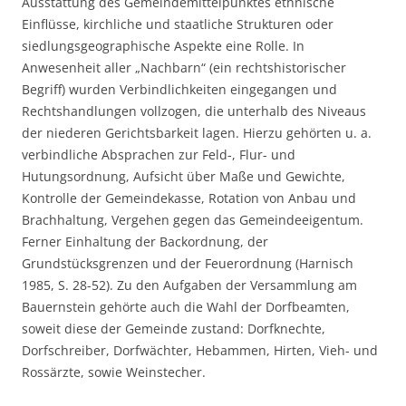
Ausstattung des Gemeindemittelpunktes ethnische
Einflüsse, kirchliche und staatliche Strukturen oder
siedlungsgeographische Aspekte eine Rolle. In
Anwesenheit aller „Nachbarn“ (ein rechtshistorischer
Begriff) wurden Verbindlichkeiten eingegangen und
Rechtshandlungen vollzogen, die unterhalb des Niveaus
der niederen Gerichtsbarkeit lagen. Hierzu gehörten u. a.
verbindliche Absprachen zur Feld-, Flur- und
Hutungsordnung, Aufsicht über Maße und Gewichte,
Kontrolle der Gemeindekasse, Rotation von Anbau und
Brachhaltung, Vergehen gegen das Gemeindeeigentum.
Ferner Einhaltung der Backordnung, der
Grundstücksgrenzen und der Feuerordnung (Harnisch
1985, S. 28-52). Zu den Aufgaben der Versammlung am
Bauernstein gehörte auch die Wahl der Dorfbeamten,
soweit diese der Gemeinde zustand: Dorfknechte,
Dorfschreiber, Dorfwächter, Hebammen, Hirten, Vieh- und
Rossärzte, sowie Weinstecher.