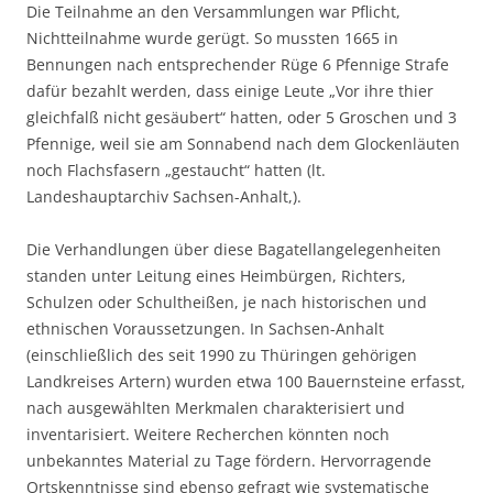
Die Teilnahme an den Versammlungen war Pflicht,
Nichtteilnahme wurde gerügt. So mussten 1665 in
Bennungen nach entsprechender Rüge 6 Pfennige Strafe
dafür bezahlt werden, dass einige Leute „Vor ihre thier
gleichfalß nicht gesäubert“ hatten, oder 5 Groschen und 3
Pfennige, weil sie am Sonnabend nach dem Glockenläuten
noch Flachsfasern „gestaucht“ hatten (lt.
Landeshauptarchiv Sachsen-Anhalt,).
Die Verhandlungen über diese Bagatellangelegenheiten
standen unter Leitung eines Heimbürgen, Richters,
Schulzen oder Schultheißen, je nach historischen und
ethnischen Voraussetzungen. In Sachsen-Anhalt
(einschließlich des seit 1990 zu Thüringen gehörigen
Landkreises Artern) wurden etwa 100 Bauernsteine erfasst,
nach ausgewählten Merkmalen charakterisiert und
inventarisiert. Weitere Recherchen könnten noch
unbekanntes Material zu Tage fördern. Hervorragende
Ortskenntnisse sind ebenso gefragt wie systematische