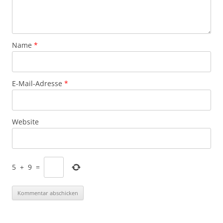
Name
*
E-Mail-Adresse
*
Website
5
+
9
=