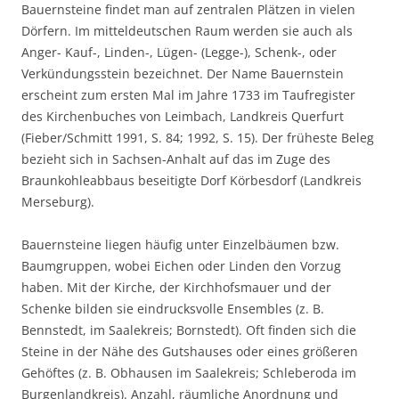
Bauernsteine findet man auf zentralen Plätzen in vielen
Dörfern. Im mitteldeutschen Raum werden sie auch als
Anger- Kauf-, Linden-, Lügen- (Legge-), Schenk-, oder
Verkündungsstein bezeichnet. Der Name Bauernstein
erscheint zum ersten Mal im Jahre 1733 im Taufregister
des Kirchenbuches von Leimbach, Landkreis Querfurt
(Fieber/Schmitt 1991, S. 84; 1992, S. 15). Der früheste Beleg
bezieht sich in Sachsen-Anhalt auf das im Zuge des
Braunkohleabbaus beseitigte Dorf Körbesdorf (Landkreis
Merseburg).
Bauernsteine liegen häufig unter Einzelbäumen bzw.
Baumgruppen, wobei Eichen oder Linden den Vorzug
haben. Mit der Kirche, der Kirchhofsmauer und der
Schenke bilden sie eindrucksvolle Ensembles (z. B.
Bennstedt, im Saalekreis; Bornstedt). Oft finden sich die
Steine in der Nähe des Gutshauses oder eines größeren
Gehöftes (z. B. Obhausen im Saalekreis; Schleberoda im
Burgenlandkreis). Anzahl, räumliche Anordnung und