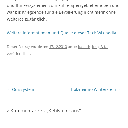
und Bunkersystemen zum Führersperrgebiet erhoben und
war bis Kriegsende für die Bevölkerung nicht mehr ohne
Weiteres zugänglich.
Weitere Informationen und Quelle dieser Text: Wikipedia
Dieser Beitrag wurde am
17.12.2010
unter
baulich
,
berg & tal
veröffentlicht.
Beitragsnavigation
←
Quizzystein
Holzmanno Winterstein
→
2 Kommentare zu „
Kehlsteinhaus
“