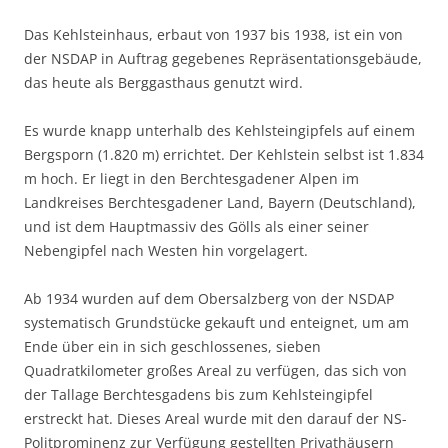
Das Kehlsteinhaus, erbaut von 1937 bis 1938, ist ein von
der NSDAP in Auftrag gegebenes Repräsentationsgebäude,
das heute als Berggasthaus genutzt wird.
Es wurde knapp unterhalb des Kehlsteingipfels auf einem
Bergsporn (1.820 m) errichtet. Der Kehlstein selbst ist 1.834
m hoch. Er liegt in den Berchtesgadener Alpen im
Landkreises Berchtesgadener Land, Bayern (Deutschland),
und ist dem Hauptmassiv des Gölls als einer seiner
Nebengipfel nach Westen hin vorgelagert.
Ab 1934 wurden auf dem Obersalzberg von der NSDAP
systematisch Grundstücke gekauft und enteignet, um am
Ende über ein in sich geschlossenes, sieben
Quadratkilometer großes Areal zu verfügen, das sich von
der Tallage Berchtesgadens bis zum Kehlsteingipfel
erstreckt hat. Dieses Areal wurde mit den darauf der NS-
Politprominenz zur Verfügung gestellten Privathäusern