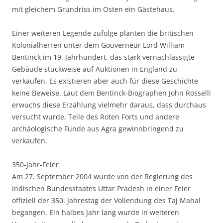
mit gleichem Grundriss im Osten ein Gästehaus.
Einer weiteren Legende zufolge planten die britischen
Kolonialherren unter dem Gouverneur Lord William
Bentinck im 19. Jahrhundert, das stark vernachlässigte
Gebäude stückweise auf Auktionen in England zu
verkaufen. Es existieren aber auch für diese Geschichte
keine Beweise. Laut dem Bentinck-Biographen John Rosselli
erwuchs diese Erzählung vielmehr daraus, dass durchaus
versucht wurde, Teile des Roten Forts und andere
archäologische Funde aus Agra gewinnbringend zu
verkaufen.
350-Jahr-Feier
Am 27. September 2004 wurde von der Regierung des
indischen Bundesstaates Uttar Pradesh in einer Feier
offiziell der 350. Jahrestag der Vollendung des Taj Mahal
begangen. Ein halbes Jahr lang wurde in weiteren