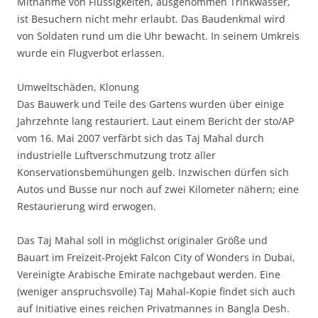
Mitnahme von Flüssigkeiten, ausgenommen Trinkwasser,
ist Besuchern nicht mehr erlaubt. Das Baudenkmal wird
von Soldaten rund um die Uhr bewacht. In seinem Umkreis
wurde ein Flugverbot erlassen.
Umweltschäden, Klonung
Das Bauwerk und Teile des Gartens wurden über einige
Jahrzehnte lang restauriert. Laut einem Bericht der sto/AP
vom 16. Mai 2007 verfärbt sich das Taj Mahal durch
industrielle Luftverschmutzung trotz aller
Konservationsbemühungen gelb. Inzwischen dürfen sich
Autos und Busse nur noch auf zwei Kilometer nähern; eine
Restaurierung wird erwogen.
Das Taj Mahal soll in möglichst originaler Größe und
Bauart im Freizeit-Projekt Falcon City of Wonders in Dubai,
Vereinigte Arabische Emirate nachgebaut werden. Eine
(weniger anspruchsvolle) Taj Mahal-Kopie findet sich auch
auf Initiative eines reichen Privatmannes in Bangla Desh.