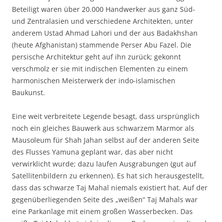
Beteiligt waren über 20.000 Handwerker aus ganz Süd-
und Zentralasien und verschiedene Architekten, unter
anderem Ustad Ahmad Lahori und der aus Badakhshan
(heute Afghanistan) stammende Perser Abu Fazel. Die
persische Architektur geht auf ihn zurück; gekonnt
verschmolz er sie mit indischen Elementen zu einem
harmonischen Meisterwerk der indo-islamischen
Baukunst.
Eine weit verbreitete Legende besagt, dass ursprünglich
noch ein gleiches Bauwerk aus schwarzem Marmor als
Mausoleum für Shah Jahan selbst auf der anderen Seite
des Flusses Yamuna geplant war, das aber nicht
verwirklicht wurde; dazu laufen Ausgrabungen (gut auf
Satellitenbildern zu erkennen). Es hat sich herausgestellt,
dass das schwarze Taj Mahal niemals existiert hat. Auf der
gegenüberliegenden Seite des „weißen“ Taj Mahals war
eine Parkanlage mit einem großen Wasserbecken. Das