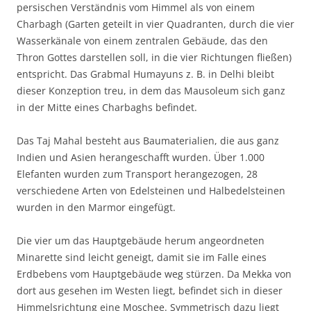
persischen Verständnis vom Himmel als von einem
Charbagh (Garten geteilt in vier Quadranten, durch die vier
Wasserkänale von einem zentralen Gebäude, das den
Thron Gottes darstellen soll, in die vier Richtungen fließen)
entspricht. Das Grabmal Humayuns z. B. in Delhi bleibt
dieser Konzeption treu, in dem das Mausoleum sich ganz
in der Mitte eines Charbaghs befindet.
Das Taj Mahal besteht aus Baumaterialien, die aus ganz
Indien und Asien herangeschafft wurden. Über 1.000
Elefanten wurden zum Transport herangezogen, 28
verschiedene Arten von Edelsteinen und Halbedelsteinen
wurden in den Marmor eingefügt.
Die vier um das Hauptgebäude herum angeordneten
Minarette sind leicht geneigt, damit sie im Falle eines
Erdbebens vom Hauptgebäude weg stürzen. Da Mekka von
dort aus gesehen im Westen liegt, befindet sich in dieser
Himmelsrichtung eine Moschee. Symmetrisch dazu liegt