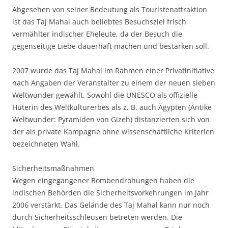
Abgesehen von seiner Bedeutung als Touristenattraktion
ist das Taj Mahal auch beliebtes Besuchsziel frisch
vermählter indischer Eheleute, da der Besuch die
gegenseitige Liebe dauerhaft machen und bestärken soll.
2007 wurde das Taj Mahal im Rahmen einer Privatinitiative
nach Angaben der Veranstalter zu einem der neuen sieben
Weltwunder gewählt. Sowohl die UNESCO als offizielle
Hüterin des Weltkulturerbes als z. B. auch Ägypten (Antike
Weltwunder: Pyramiden von Gizeh) distanzierten sich von
der als private Kampagne ohne wissenschaftliche Kriterien
bezeichneten Wahl.
Sicherheitsmaßnahmen
Wegen eingegangener Bombendrohungen haben die
indischen Behörden die Sicherheitsvorkehrungen im Jahr
2006 verstärkt. Das Gelände des Taj Mahal kann nur noch
durch Sicherheitsschleusen betreten werden. Die