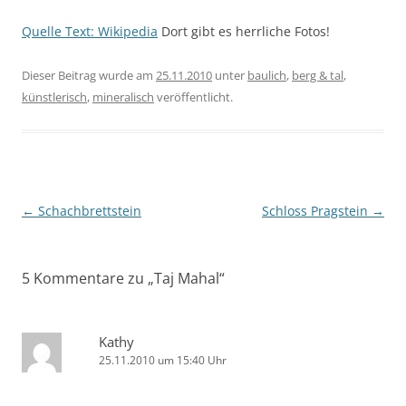
Quelle Text: Wikipedia
Dort gibt es herrliche Fotos!
Dieser Beitrag wurde am
25.11.2010
unter
baulich
,
berg & tal
,
künstlerisch
,
mineralisch
veröffentlicht.
Beitragsnavigation
←
Schachbrettstein
Schloss Pragstein
→
5 Kommentare zu „
Taj Mahal
“
Kathy
25.11.2010 um 15:40 Uhr