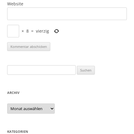
Website
×
8
=
vierzig
Suchen
nach:
ARCHIV
Archiv
KATEGORIEN