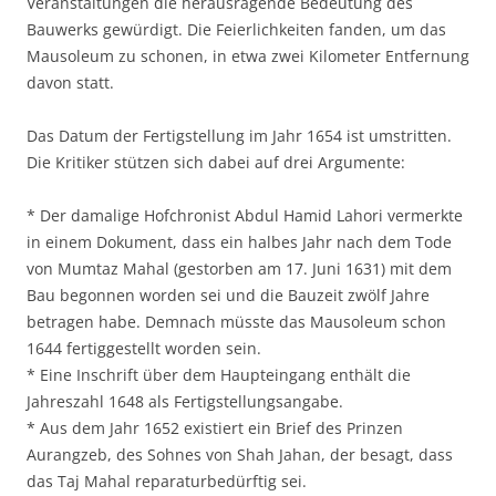
Veranstaltungen die herausragende Bedeutung des
Bauwerks gewürdigt. Die Feierlichkeiten fanden, um das
Mausoleum zu schonen, in etwa zwei Kilometer Entfernung
davon statt.
Das Datum der Fertigstellung im Jahr 1654 ist umstritten.
Die Kritiker stützen sich dabei auf drei Argumente:
* Der damalige Hofchronist Abdul Hamid Lahori vermerkte
in einem Dokument, dass ein halbes Jahr nach dem Tode
von Mumtaz Mahal (gestorben am 17. Juni 1631) mit dem
Bau begonnen worden sei und die Bauzeit zwölf Jahre
betragen habe. Demnach müsste das Mausoleum schon
1644 fertiggestellt worden sein.
* Eine Inschrift über dem Haupteingang enthält die
Jahreszahl 1648 als Fertigstellungsangabe.
* Aus dem Jahr 1652 existiert ein Brief des Prinzen
Aurangzeb, des Sohnes von Shah Jahan, der besagt, dass
das Taj Mahal reparaturbedürftig sei.