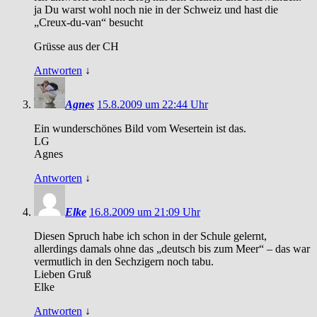
ja Du warst wohl noch nie in der Schweiz und hast die
„Creux-du-van“ besucht
Grüsse aus der CH
Antworten
↓
Agnes
15.8.2009 um 22:44 Uhr
Ein wunderschönes Bild vom Wesertein ist das.
LG
Agnes
Antworten
↓
Elke
16.8.2009 um 21:09 Uhr
Diesen Spruch habe ich schon in der Schule gelernt,
allerdings damals ohne das „deutsch bis zum Meer“ – das war
vermutlich in den Sechzigern noch tabu.
Lieben Gruß
Elke
Antworten
↓