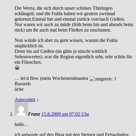
Die Werra, die sich durch unser schönes Thüringen
schlängelt, und die Fulda haben wir gestern zweimal
gekreuzt.Einmal hin und einmal zurück von/nach Gießen.
Nur waren wir auch zu müde (früh beim hin und abends beim
rück) um ihr auch mal beim Fließen zu zuschauen.
Nun würde ich aber zu gern wissen, warum die Fulda
unglücklich ist.
Denn bis auf Gießen (da gibts ja nüscht wirklich
Sehenswertes) ,war die Region eigentlich sehr, sehr schön für
ein Flüsschen.
😀
… let it flow (mein Wochenendmantra
)
Busserls
üche
Antworten
↓
Franz
15.8.2009 um 07:02 Uhr
hallo…
ich antworte auf den Blog mit den Steinen und Felswänden: