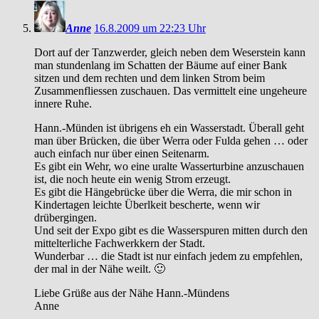
Anne
16.8.2009 um 22:23 Uhr
Dort auf der Tanzwerder, gleich neben dem Weserstein kann
man stundenlang im Schatten der Bäume auf einer Bank
sitzen und dem rechten und dem linken Strom beim
Zusammenfliessen zuschauen. Das vermittelt eine ungeheure
innere Ruhe.
Hann.-Münden ist übrigens eh ein Wasserstadt. Überall geht
man über Brücken, die über Werra oder Fulda gehen … oder
auch einfach nur über einen Seitenarm.
Es gibt ein Wehr, wo eine uralte Wasserturbine anzuschauen
ist, die noch heute ein wenig Strom erzeugt.
Es gibt die Hängebrücke über die Werra, die mir schon in
Kindertagen leichte Überlkeit bescherte, wenn wir
drübergingen.
Und seit der Expo gibt es die Wasserspuren mitten durch den
mittelterliche Fachwerkkern der Stadt.
Wunderbar … die Stadt ist nur einfach jedem zu empfehlen,
der mal in der Nähe weilt. 🙂
Liebe Grüße aus der Nähe Hann.-Mündens
Anne