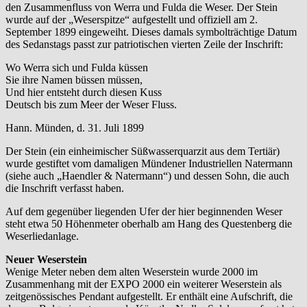
den Zusammenfluss von Werra und Fulda die Weser. Der Stein
wurde auf der „Weserspitze“ aufgestellt und offiziell am 2.
September 1899 eingeweiht. Dieses damals symbolträchtige Datum
des Sedanstags passt zur patriotischen vierten Zeile der Inschrift:
Wo Werra sich und Fulda küssen
Sie ihre Namen büssen müssen,
Und hier entsteht durch diesen Kuss
Deutsch bis zum Meer der Weser Fluss.
Hann. Münden, d. 31. Juli 1899
Der Stein (ein einheimischer Süßwasserquarzit aus dem Tertiär)
wurde gestiftet vom damaligen Mündener Industriellen Natermann
(siehe auch „Haendler & Natermann“) und dessen Sohn, die auch
die Inschrift verfasst haben.
Auf dem gegenüber liegenden Ufer der hier beginnenden Weser
steht etwa 50 Höhenmeter oberhalb am Hang des Questenberg die
Weserliedanlage.
Neuer Weserstein
Wenige Meter neben dem alten Weserstein wurde 2000 im
Zusammenhang mit der EXPO 2000 ein weiterer Weserstein als
zeitgenössisches Pendant aufgestellt. Er enthält eine Aufschrift, die