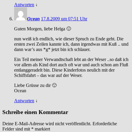
Antworten
↓
Ocean
17.8.2009 um 07:51 Uhr
Guten Morgen, liebe Helga 🙂
nun weiß ich endlich, wie dieser Spruch zu Ende geht. Die
ersten zwei Zeilen kannte ich, dann irgendwas mit Kuß .. und
dann war’s aus *g* jetzt bin ich schlauer.
Ein Teil meiner Verwandtschaft lebt an der Weser ..so daß ich
vor allem als Kind dort auch oft war und auch schon am Fluß
entlanggeradelt bin. Diese Kinderfotos neulich mit der
Schiffsfahrt – das war auf der Weser.
Liebe Grüsse zu dir 🙂
Ocean
Antworten
↓
Schreibe einen Kommentar
Deine E-Mail-Adresse wird nicht veröffentlicht.
Erforderliche
Felder sind mit
*
markiert