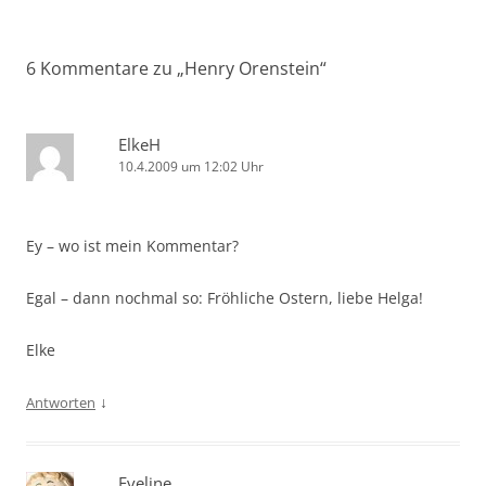
6 Kommentare zu „
Henry Orenstein
“
ElkeH
10.4.2009 um 12:02 Uhr
Ey – wo ist mein Kommentar?
Egal – dann nochmal so: Fröhliche Ostern, liebe Helga!
Elke
↓
Antworten
Eveline