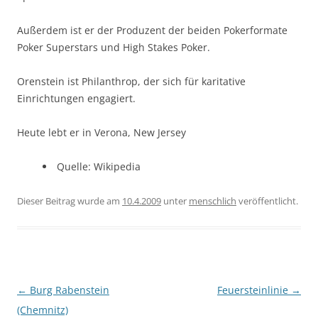
Außerdem ist er der Produzent der beiden Pokerformate
Poker Superstars und High Stakes Poker.
Orenstein ist Philanthrop, der sich für karitative
Einrichtungen engagiert.
Heute lebt er in Verona, New Jersey
Quelle: Wikipedia
Dieser Beitrag wurde am
10.4.2009
unter
menschlich
veröffentlicht.
Beitragsnavigation
←
Burg Rabenstein
Feuersteinlinie
→
(Chemnitz)