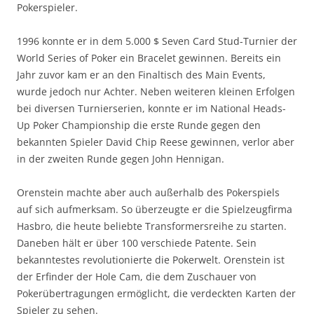
Pokerspieler.
1996 konnte er in dem 5.000 $ Seven Card Stud-Turnier der
World Series of Poker ein Bracelet gewinnen. Bereits ein
Jahr zuvor kam er an den Finaltisch des Main Events,
wurde jedoch nur Achter. Neben weiteren kleinen Erfolgen
bei diversen Turnierserien, konnte er im National Heads-
Up Poker Championship die erste Runde gegen den
bekannten Spieler David Chip Reese gewinnen, verlor aber
in der zweiten Runde gegen John Hennigan.
Orenstein machte aber auch außerhalb des Pokerspiels
auf sich aufmerksam. So überzeugte er die Spielzeugfirma
Hasbro, die heute beliebte Transformersreihe zu starten.
Daneben hält er über 100 verschiede Patente. Sein
bekanntestes revolutionierte die Pokerwelt. Orenstein ist
der Erfinder der Hole Cam, die dem Zuschauer von
Pokerübertragungen ermöglicht, die verdeckten Karten der
Spieler zu sehen.