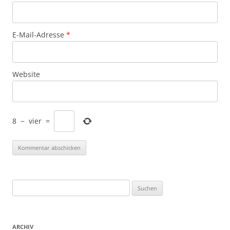
E-Mail-Adresse
*
Website
8
−
vier
=
Suchen
nach:
ARCHIV