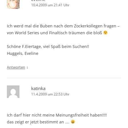
10.4.2009 um 21:41 Uhr
Ich werd mal die Buben nach dem Zockerkollegen fragen –
von World Series und Finaltisch träumen die bloß
Schöne F.Eiertage, viel Spaß beim Suchen!!
Huggels, Eveline
↓
Antworten
katinka
11.4.2009 um 22:53 Uhr
Ich darf hier nicht meine Meinungsfreiheit haben!!!!
das zeigt er jetzt bestimmt an ….