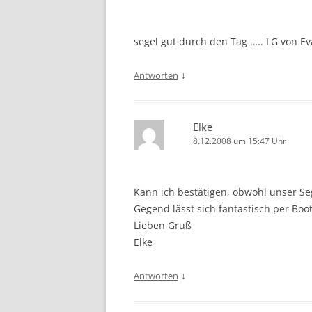
segel gut durch den Tag ….. LG von Eva
↓
Antworten
Elke
8.12.2008 um 15:47 Uhr
Kann ich bestätigen, obwohl unser Sege
Gegend lässt sich fantastisch per Boo
Lieben Gruß
Elke
↓
Antworten