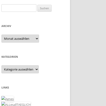
Suchen
nach:
ARCHIV
Archiv
KATEGORIEN
Kategorien
LINKS