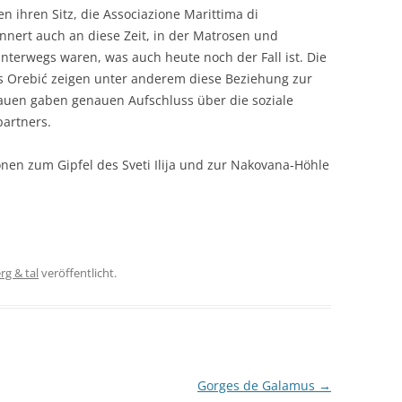
n ihren Sitz, die Associazione Marittima di
nnert auch an diese Zeit, in der Matrosen und
unterwegs waren, was auch heute noch der Fall ist. Die
s Orebić zeigen unter anderem diese Beziehung zur
rauen gaben genauen Aufschluss über die soziale
partners.
onen zum Gipfel des Sveti Ilija und zur Nakovana-Höhle
rg & tal
veröffentlicht.
Gorges de Galamus
→