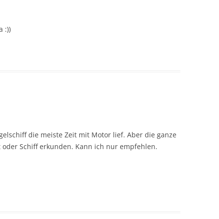
 :))
lschiff die meiste Zeit mit Motor lief. Aber die ganze
t oder Schiff erkunden. Kann ich nur empfehlen.