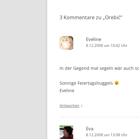
3 Kommentare zu „
Orebić
“
Eveline
8.12.2008 um 10:42 Uhr
In der Gegend mal segeln wär auch 
Sonnige Feiertagshuggels
Eveline
↓
Antworten
Eva
8.12.2008 um 13:08 Uhr