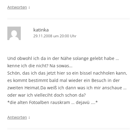
↓
Antworten
katinka
29.11.2008 um 20:00 Uhr
Und obwohl ich da in der Nähe solange gelebt habe …
kenne ich die nicht? Na sowas…
Schön, das ich das jetzt hier so ein bissel nachholen kann,
es kommt bestimmt bald mal wieder ein Besuch in der
zweiten Heimat.Da weiß ich dann was ich mir anschaue …
oder war ich vielleciht doch schon da?
*die alten Fotoalben rauskram … dejavü ….*
↓
Antworten