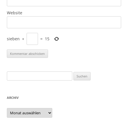
Website
sieben
+
=
15
Suchen
nach:
ARCHIV
Archiv