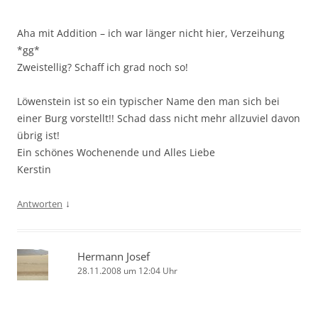
Aha mit Addition – ich war länger nicht hier, Verzeihung
*gg*
Zweistellig? Schaff ich grad noch so!
Löwenstein ist so ein typischer Name den man sich bei
einer Burg vorstellt!! Schad dass nicht mehr allzuviel davon
übrig ist!
Ein schönes Wochenende und Alles Liebe
Kerstin
↓
Antworten
Hermann Josef
28.11.2008 um 12:04 Uhr