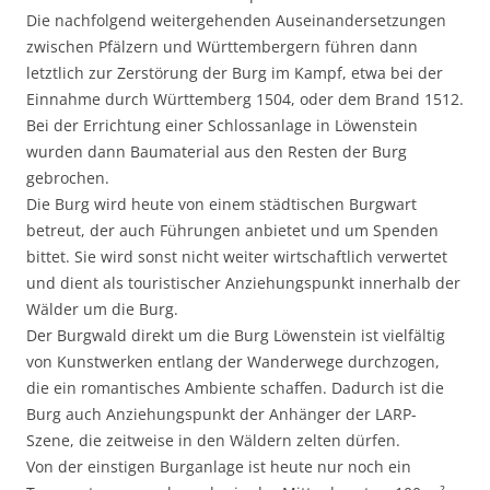
Die nachfolgend weitergehenden Auseinandersetzungen
zwischen Pfälzern und Württembergern führen dann
letztlich zur Zerstörung der Burg im Kampf, etwa bei der
Einnahme durch Württemberg 1504, oder dem Brand 1512.
Bei der Errichtung einer Schlossanlage in Löwenstein
wurden dann Baumaterial aus den Resten der Burg
gebrochen.
Die Burg wird heute von einem städtischen Burgwart
betreut, der auch Führungen anbietet und um Spenden
bittet. Sie wird sonst nicht weiter wirtschaftlich verwertet
und dient als touristischer Anziehungspunkt innerhalb der
Wälder um die Burg.
Der Burgwald direkt um die Burg Löwenstein ist vielfältig
von Kunstwerken entlang der Wanderwege durchzogen,
die ein romantisches Ambiente schaffen. Dadurch ist die
Burg auch Anziehungspunkt der Anhänger der LARP-
Szene, die zeitweise in den Wäldern zelten dürfen.
Von der einstigen Burganlage ist heute nur noch ein