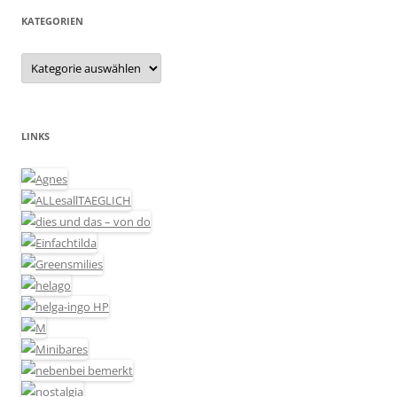
KATEGORIEN
Kategorien
LINKS