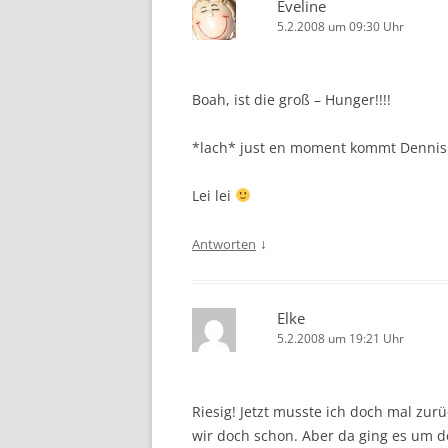
Eveline
5.2.2008 um 09:30 Uhr
Boah, ist die groß – Hunger!!!!
*lach* just en moment kommt Dennis
Lei lei
↓
Antworten
Elke
5.2.2008 um 19:21 Uhr
Riesig! Jetzt musste ich doch mal zur
wir doch schon. Aber da ging es um de