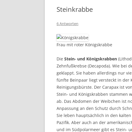
Steinkrabbe
6 Antworten
Frau mit roter Königskrabbe
Die
Stein- und Königskrabben
(Litho
Zehnfußkrebse (Decapoda). Wie bei d
geklappt. Sie haben allerdings nur vie
fünfte Beinpaar liegt versteckt in der
Reinigungsbürste. Der Carapax ist von 
Stein- und Königskrabben stammen wa
ab. Das Abdomen der Weibchen ist no
Anpassung an den Schutz durch Sch
Sie leben hauptsächlich in den kalte
Pazifik. Aber auch an der amerikanisc
und im Südpolarmeer gibt es Stein- 