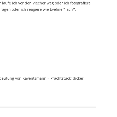
laufe ich vor den Viecher weg oder ich fotografiere
agen oder ich reagiere wie Eveline *lach*.
deutung von Kaventsmann – Prachtstück; dicker,