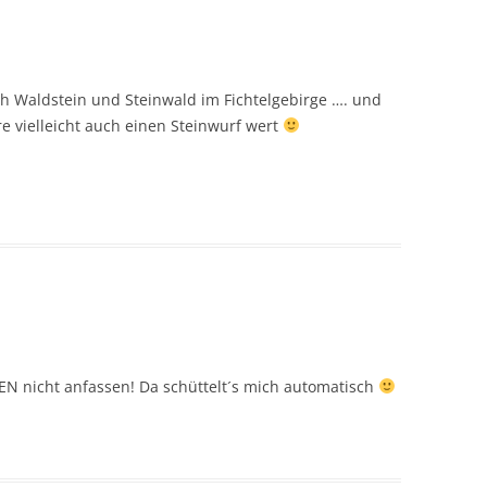
ch Waldstein und Steinwald im Fichtelgebirge …. und
e vielleicht auch einen Steinwurf wert
BEN nicht anfassen! Da schüttelt´s mich automatisch