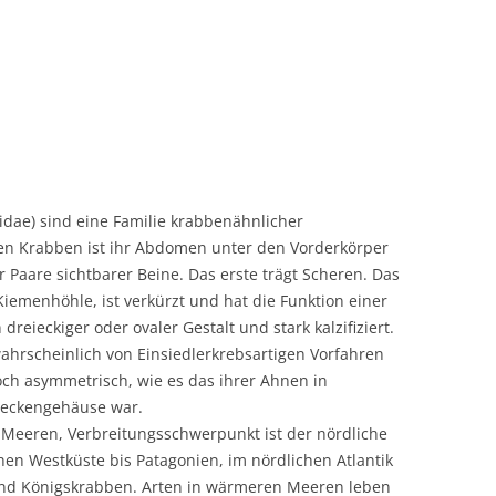
didae) sind eine Familie krabbenähnlicher
en Krabben ist ihr Abdomen unter den Vorderkörper
r Paare sichtbarer Beine. Das erste trägt Scheren. Das
 Kiemenhöhle, ist verkürzt und hat die Funktion einer
dreieckiger oder ovaler Gestalt und stark kalzifiziert.
hrscheinlich von Einsiedlerkrebsartigen Vorfahren
ch asymmetrisch, wie es das ihrer Ahnen in
neckengehäuse war.
n Meeren, Verbreitungsschwerpunkt ist der nördliche
hen Westküste bis Patagonien, im nördlichen Atlantik
und Königskrabben. Arten in wärmeren Meeren leben