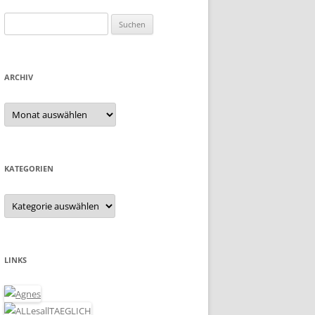
Suchen
nach:
ARCHIV
Archiv
KATEGORIEN
Kategorien
LINKS