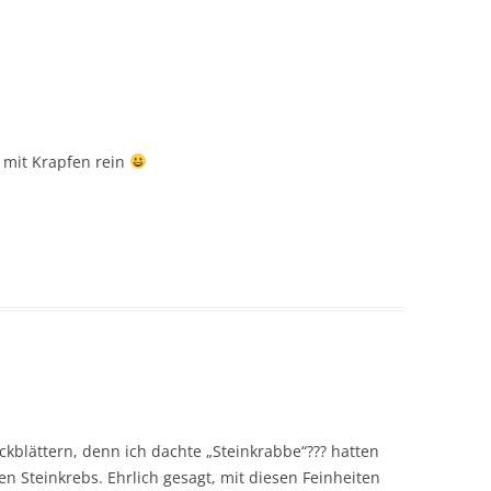
 mit Krapfen rein
ückblättern, denn ich dachte „Steinkrabbe“??? hatten
n Steinkrebs. Ehrlich gesagt, mit diesen Feinheiten