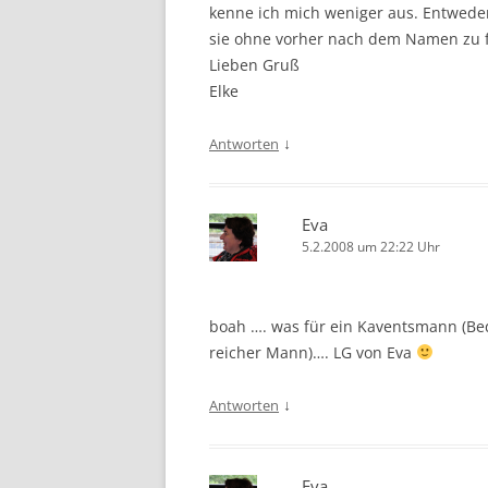
kenne ich mich weniger aus. Entweder 
sie ohne vorher nach dem Namen zu fr
Lieben Gruß
Elke
↓
Antworten
Eva
5.2.2008 um 22:22 Uhr
boah …. was für ein Kaventsmann (Be
reicher Mann)…. LG von Eva
↓
Antworten
Eva