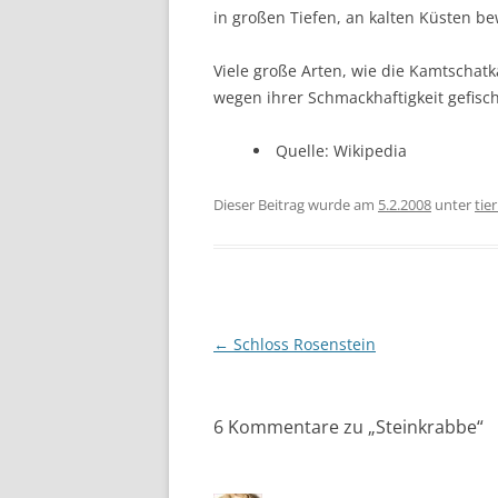
in großen Tiefen, an kalten Küsten b
Viele große Arten, wie die Kamtschat
wegen ihrer Schmackhaftigkeit gefisch
Quelle: Wikipedia
Dieser Beitrag wurde am
5.2.2008
unter
tie
Beitragsnavigation
←
Schloss Rosenstein
6 Kommentare zu „
Steinkrabbe
“