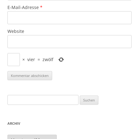
E-Mail-Adresse
*
Website
×
vier
=
zwölf
Suchen
nach:
ARCHIV
Archiv