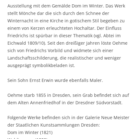
Ausstellung mit dem Gemälde Dom im Winter. Das Werk
stellt Mönche dar die sich durch den Schnee der
Winternacht in eine Kirche in gotischem Stil begeben zu
einem von Kerzen erleuchteten Hochaltar. Der Einfluss
Friedrichs ist spürbar in dieser Thematik (vgl. Abtei im
Eichwald 1809/10). Seit den dreißiger Jahren löste Oehme
sich von Friedrichs Vorbild und widmete sich einer
Landschaftsschilderung, die realistischer und weniger
ausgeprägt symbolikbeladen ist.
Sein Sohn Ernst Erwin wurde ebenfalls Maler.
Oehme starb 1855 in Dresden, sein Grab befindet sich auf
dem Alten Annenfriedhof in der Dresdner Südvorstadt.
Folgende Werke befinden sich in der Galerie Neue Meister
der Staatlichen Kunstsammlungen Dresden:
Dom im Winter (1821)