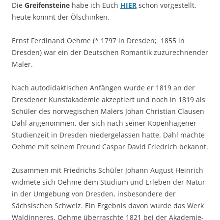
Die
Greifensteine
habe ich Euch
HIER
schon vorgestellt,
heute kommt der Ölschinken.
Ernst Ferdinand Oehme (* 1797 in Dresden;  1855 in
Dresden) war ein der Deutschen Romantik zuzurechnender
Maler.
Nach autodidaktischen Anfängen wurde er 1819 an der
Dresdener Kunstakademie akzeptiert und noch in 1819 als
Schüler des norwegischen Malers Johan Christian Clausen
Dahl angenommen, der sich nach seiner Kopenhagener
Studienzeit in Dresden niedergelassen hatte. Dahl machte
Oehme mit seinem Freund Caspar David Friedrich bekannt.
Zusammen mit Friedrichs Schüler Johann August Heinrich
widmete sich Oehme dem Studium und Erleben der Natur
in der Umgebung von Dresden, insbesondere der
Sächsischen Schweiz. Ein Ergebnis davon wurde das Werk
Waldinneres. Oehme überraschte 1821 bei der Akademie-