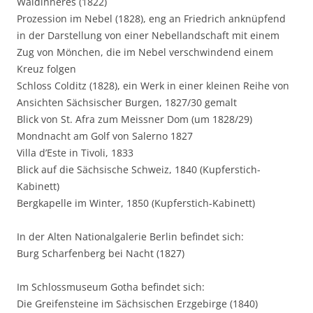
Waldinneres (1822)
Prozession im Nebel (1828), eng an Friedrich anknüpfend
in der Darstellung von einer Nebellandschaft mit einem
Zug von Mönchen, die im Nebel verschwindend einem
Kreuz folgen
Schloss Colditz (1828), ein Werk in einer kleinen Reihe von
Ansichten Sächsischer Burgen, 1827/30 gemalt
Blick von St. Afra zum Meissner Dom (um 1828/29)
Mondnacht am Golf von Salerno 1827
Villa d’Este in Tivoli, 1833
Blick auf die Sächsische Schweiz, 1840 (Kupferstich-
Kabinett)
Bergkapelle im Winter, 1850 (Kupferstich-Kabinett)
In der Alten Nationalgalerie Berlin befindet sich:
Burg Scharfenberg bei Nacht (1827)
Im Schlossmuseum Gotha befindet sich:
Die Greifensteine im Sächsischen Erzgebirge (1840)