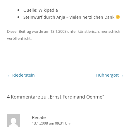
Quelle: Wikipedia
Steinwurf durch Anja – vielen herzlichen Dank
Dieser Beitrag wurde am
13.1.2008
unter
künstlerisch
,
menschlich
veröffentlicht.
Beitragsnavigation
←
Riederstein
Hühnergott
→
4 Kommentare zu „
Ernst Ferdinand Oehme
“
Renate
13.1.2008 um 09:31 Uhr