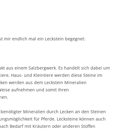
 mir endlich mal ein Leckstein begegnet:
dukt aus einem Salzbergwerk. Es handelt sich dabei um
tiere, Haus- und Kleintiere werden diese Steine im
ken werden aus dem Leckstein Mineralien
e Weise aufnehmen und somit ihren
nen.
enötigter Mineralien durch Lecken an den Steinen
igungsmöglichkeit für Pferde. Lecksteine können auch
 nach Bedarf mit Kräutern oder anderen Stoffen