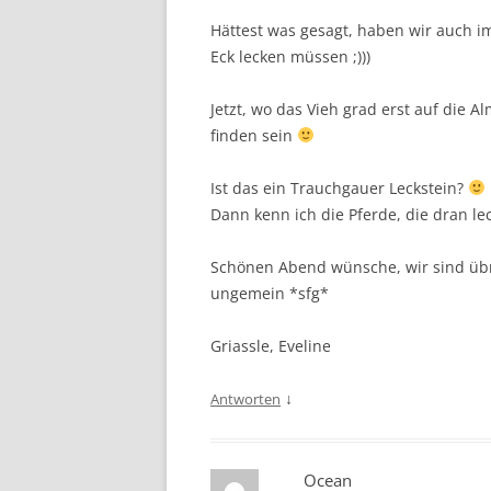
Hättest was gesagt, haben wir auch im 
Eck lecken müssen ;)))
Jetzt, wo das Vieh grad erst auf die A
finden sein
Ist das ein Trauchgauer Leckstein?
Dann kenn ich die Pferde, die dran l
Schönen Abend wünsche, wir sind übrig
ungemein *sfg*
Griassle, Eveline
↓
Antworten
Ocean