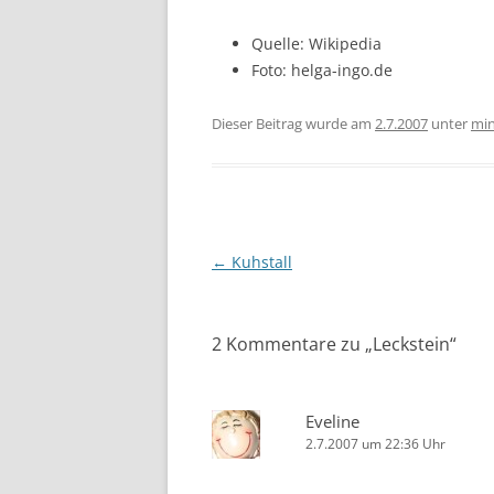
Quelle: Wikipedia
Foto: helga-ingo.de
Dieser Beitrag wurde am
2.7.2007
unter
min
Beitragsnavigation
←
Kuhstall
2 Kommentare zu „
Leckstein
“
Eveline
2.7.2007 um 22:36 Uhr