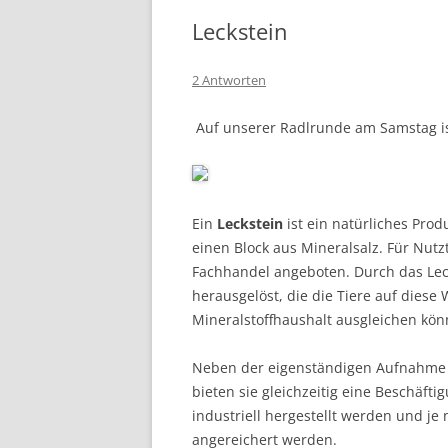
Leckstein
2 Antworten
Auf unserer Radlrunde am Samstag ist
Ein
Leckstein
ist ein natürliches Pro
einen Block aus Mineralsalz. Für Nutz
Fachhandel angeboten. Durch das Lec
herausgelöst, die die Tiere auf dies
Mineralstoffhaushalt ausgleichen kön
Neben der eigenständigen Aufnahme b
bieten sie gleichzeitig eine Beschäft
industriell hergestellt werden und je
angereichert werden.