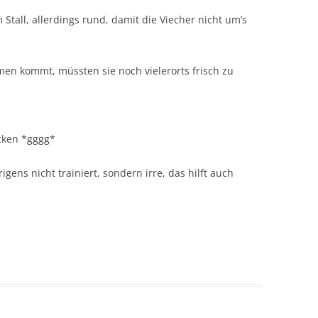
Stall, allerdings rund, damit die Viecher nicht um’s
lmen kommt, müssten sie noch vielerorts frisch zu
ecken *gggg*
ens nicht trainiert, sondern irre, das hilft auch