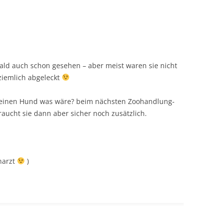
Wald auch schon gesehen – aber meist waren sie nicht
ziemlich abgeleckt
r einen Hund was wäre? beim nächsten Zoohandlung-
aucht sie dann aber sicher noch zusätzlich.
hnarzt
)