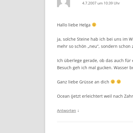
4.7.2007 um 10:39 Uhr
Hallo liebe Helga
ja, solche Steine hab ich bei uns im 
mehr so schön „neu“, sondern schon 
Ich überlege gerade, ob das auch fü
Besuch geh ich mal gucken. Wasser br
Ganz liebe Grüsse an dich
Ocean (jetzt erleichtert weil nach Za
↓
Antworten