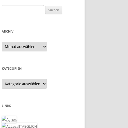
Suchen
nach:
ARCHIV
Archiv
KATEGORIEN
Kategorien
LINKS