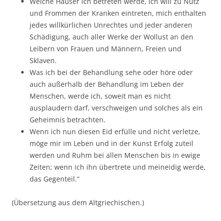
Welche Häuser ich betreten werde, ich will zu Nutz
und Frommen der Kranken eintreten, mich enthalten
jedes willkürlichen Unrechtes und jeder anderen
Schädigung, auch aller Werke der Wollust an den
Leibern von Frauen und Männern, Freien und
Sklaven.
Was ich bei der Behandlung sehe oder höre oder
auch außerhalb der Behandlung im Leben der
Menschen, werde ich, soweit man es nicht
ausplaudern darf, verschweigen und solches als ein
Geheimnis betrachten.
Wenn ich nun diesen Eid erfülle und nicht verletze,
möge mir im Leben und in der Kunst Erfolg zuteil
werden und Ruhm bei allen Menschen bis in ewige
Zeiten; wenn ich ihn übertrete und meineidig werde,
das Gegenteil.“
(Übersetzung aus dem Altgriechischen.)