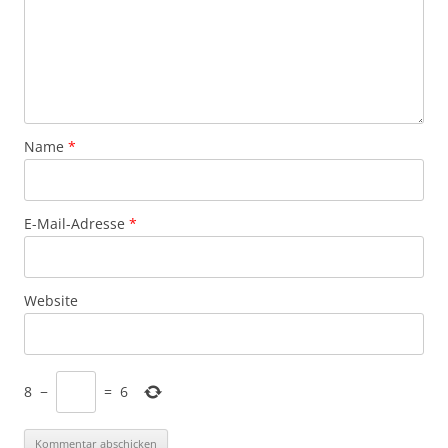
Name
*
E-Mail-Adresse
*
Website
8
−
=
6