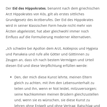
Der
Eid des Hippokrates
, benannt nach dem griechischen
Arzt Hippokrates von Kós, gilt als erstes sittliches
Grundgesetz des Arztberufes. Der Eid des Hippokrates
wird in seiner klassischen Form heute nicht mehr von
Ärzten abgeleistet, hat aber gleichwohl immer noch
Einfluss auf die Formulierung moderner Alternativen.
„Ich schwöre bei Apollon dem Arzt, Asklepios und Hygieia
und Panakeia und rufe alle Götter und Göttinnen zu
Zeugen an, dass ich nach bestem Vermögen und Urteil
diesen Eid und diese Verpflichtung erfüllen werde:
Den, der mich diese Kunst lehrte, meinen Eltern
gleich zu achten, mit ihm den Lebensunterhalt zu
teilen und ihn, wenn er Not leidet, mitzuversorgen;
seine Nachkommen meinen Brüdern gleichzustellen
und, wenn sie es wünschen, sie diese Kunst zu
lehren ohne Entgelt und ohne Vertrag; Ratschlag und