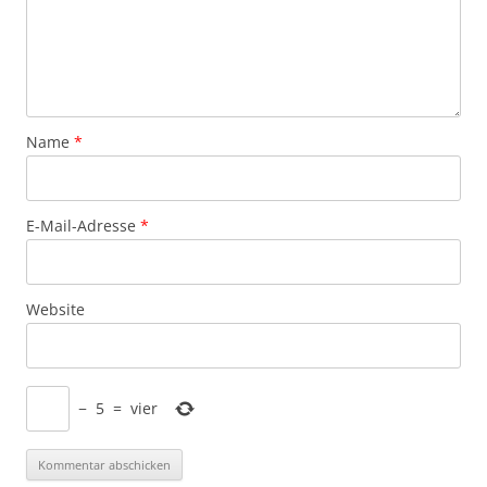
Name
*
E-Mail-Adresse
*
Website
−
5
=
vier