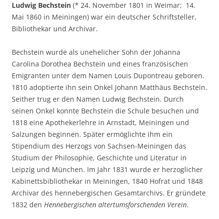
Ludwig Bechstein
(* 24. November 1801 in Weimar;  14.
Mai 1860 in Meiningen) war ein deutscher Schriftsteller,
Bibliothekar und Archivar.
Bechstein wurde als unehelicher Sohn der Johanna
Carolina Dorothea Bechstein und eines französischen
Emigranten unter dem Namen Louis Dupontreau geboren.
1810 adoptierte ihn sein Onkel Johann Matthäus Bechstein.
Seither trug er den Namen Ludwig Bechstein. Durch
seinen Onkel konnte Bechstein die Schule besuchen und
1818 eine Apothekerlehre in Arnstadt, Meiningen und
Salzungen beginnen. Später ermöglichte ihm ein
Stipendium des Herzogs von Sachsen-Meiningen das
Studium der Philosophie, Geschichte und Literatur in
Leipzig und München. Im Jahr 1831 wurde er herzoglicher
Kabinettsbibliothekar in Meiningen, 1840 Hofrat und 1848
Archivar des hennebergischen Gesamtarchivs. Er gründete
1832 den
Hennebergischen altertumsforschenden Verein
.