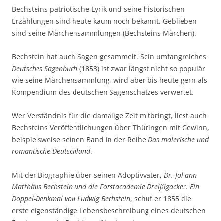
Bechsteins patriotische Lyrik und seine historischen
Erzählungen sind heute kaum noch bekannt. Geblieben
sind seine Märchensammlungen (Bechsteins Märchen).
Bechstein hat auch Sagen gesammelt. Sein umfangreiches
Deutsches Sagenbuch
(1853) ist zwar längst nicht so populär
wie seine Märchensammlung, wird aber bis heute gern als
Kompendium des deutschen Sagenschatzes verwertet.
Wer Verständnis für die damalige Zeit mitbringt, liest auch
Bechsteins Veröffentlichungen über Thüringen mit Gewinn,
beispielsweise seinen Band in der Reihe
Das malerische und
romantische Deutschland
.
Mit der Biographie über seinen Adoptivvater,
Dr. Johann
Matthäus Bechstein und die Forstacademie Dreißigacker. Ein
Doppel-Denkmal von Ludwig Bechstein
, schuf er 1855 die
erste eigenständige Lebensbeschreibung eines deutschen