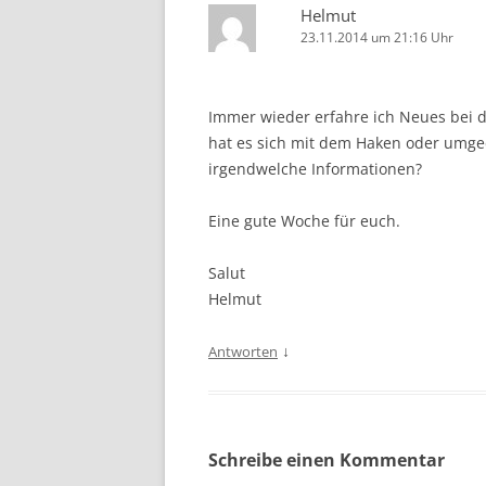
Helmut
23.11.2014 um 21:16 Uhr
Immer wieder erfahre ich Neues bei d
hat es sich mit dem Haken oder umge
irgendwelche Informationen?
Eine gute Woche für euch.
Salut
Helmut
↓
Antworten
Schreibe einen Kommentar