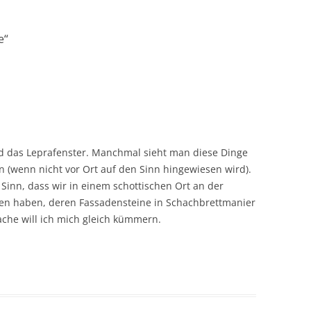
e
“
nd das Leprafenster. Manchmal sieht man diese Dinge
n (wenn nicht vor Ort auf den Sinn hingewiesen wird).
Sinn, dass wir in einem schottischen Ort an der
en haben, deren Fassadensteine in Schachbrettmanier
che will ich mich gleich kümmern.