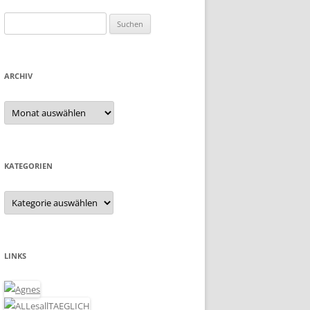
Suchen
nach:
ARCHIV
Archiv
KATEGORIEN
Kategorien
LINKS