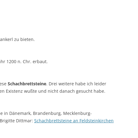
ankerl zu bieten.
ähr 1200 n. Chr. erbaut.
iese
Schachbrettsteine
. Drei weitere habe ich leider
eren Existenz wußte und nicht danach gesucht habe.
ne in Dänemark, Brandenburg, Mecklenburg-
Brigitte Dittmar:
Schachbrettsteine an Feldsteinkirchen