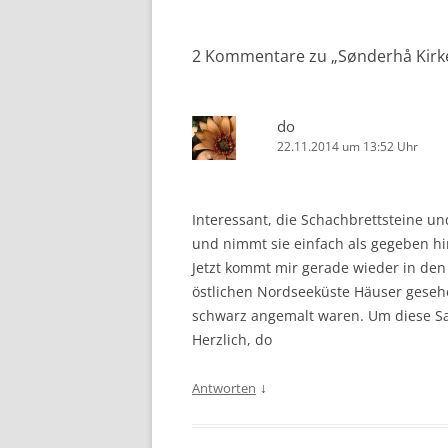
2 Kommentare zu „
Sønderhå Kirk
do
22.11.2014 um 13:52 Uhr
Interessant, die Schachbrettsteine u
und nimmt sie einfach als gegeben hi
Jetzt kommt mir gerade wieder in den 
östlichen Nordseeküste Häuser geseh
schwarz angemalt waren. Um diese Sa
Herzlich, do
↓
Antworten