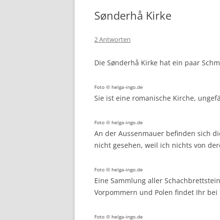
Sønderhå Kirke
2 Antworten
Die Sønderhå Kirke hat ein paar Schm
Foto © helga-ingo.de
Sie ist eine romanische Kirche, ungef
Foto © helga-ingo.de
An der Aussenmauer befinden sich d
nicht gesehen, weil ich nichts von d
Foto © helga-ingo.de
Eine Sammlung aller Schachbrettstei
Vorpommern und Polen findet Ihr bei 
Foto © helga-ingo.de