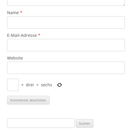
Name
*
E-Mail-Adresse
*
Website
×
drei
=
sechs
Suchen
nach: