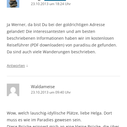
23.10.2013 um 18:24 Uhr
Ja Werner, da bist Du bei der goldrichtigen Adresse
gelandet! Die interessantesten und am besten
beschriebenen Informationen haben wir im kostenlosen
Reiseführer (PDF downloaden) von paradisu.de gefunden.
Da sind auch viele Wanderungen beschrieben.
↓
Antworten
Waldameise
23.10.2013 um 09:40 Uhr
Wow, welch lauschig-idyllische Plätze, liebe Helga. Dort
muss es wie im Paradies gewesen sein.
Diese Brücke erinnert mich an eine kleine Brücke, die über