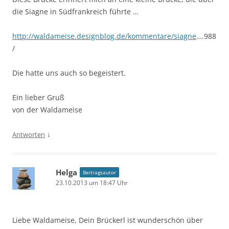
die Siagne in Südfrankreich führte …
http://waldameise.designblog.de/kommentare/siagne
….988
/
Die hatte uns auch so begeistert.
Ein lieber Gruß
von der Waldameise
↓
Antworten
Helga
Beitragsautor
23.10.2013 um 18:47 Uhr
Liebe Waldameise, Dein Brückerl ist wunderschön über