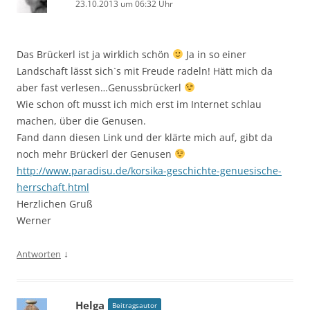
23.10.2013 um 06:32 Uhr
Das Brückerl ist ja wirklich schön
Ja in so einer
Landschaft lässt sich`s mit Freude radeln! Hätt mich da
aber fast verlesen…Genussbrückerl
Wie schon oft musst ich mich erst im Internet schlau
machen, über die Genusen.
Fand dann diesen Link und der klärte mich auf, gibt da
noch mehr Brückerl der Genusen
http://www.paradisu.de/korsika-geschichte-genuesische-
herrschaft.html
Herzlichen Gruß
Werner
↓
Antworten
Helga
Beitragsautor