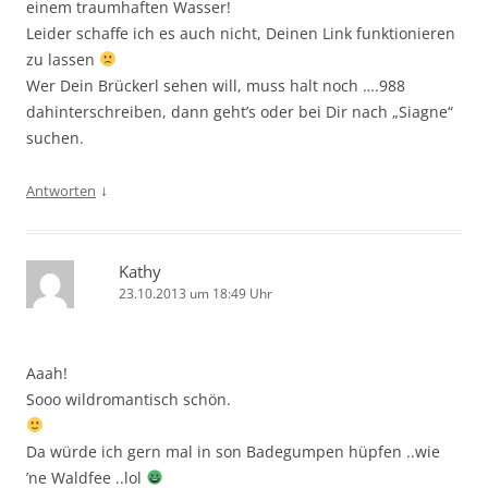
einem traumhaften Wasser!
Leider schaffe ich es auch nicht, Deinen Link funktionieren
zu lassen
Wer Dein Brückerl sehen will, muss halt noch ….988
dahinterschreiben, dann geht’s oder bei Dir nach „Siagne“
suchen.
↓
Antworten
Kathy
23.10.2013 um 18:49 Uhr
Aaah!
Sooo wildromantisch schön.
Da würde ich gern mal in son Badegumpen hüpfen ..wie
’ne Waldfee ..lol