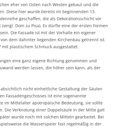
rchen eher von Osten nach Westen gebaut und die
len. Diese hier wurde bereits im beginnenden 13.
denreihe geschaffen, die als Dekorationsschicht vor
(vergl. Dom zu Pisa). Es dürfte eine der ersten Formen
ein. Die Fassade ist mit der Vorhalle ein eigener
r von dem dahinter liegenden Kirchenbau getrennt ist.
 mit plastischem Schmuck ausgestattet.
ltungen eine ganz eigene Richtung genommen und
uwand werden lassen, die höher sein kann, als der
bsichtlich nicht einheitliche Gestaltung der Säulen
sten Fassadengeschosses ist eine sogenannte
te im Mittelalter apotropäische Bedeutung, sie sollte
 Die Verknotung einer Doppelsäule in der Mitte galt
päter wurde noch mit solchen Mitteln gearbeitet. Bei
pielsweise die Wasserspeier fast regelmäßig in der