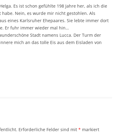
lga. Es ist schon gefühlte 198 Jahre her, als ich die
 habe. Nein, es wurde mir nicht gestohlen. Als
aus eines Karlsruher Ehepaares. Sie lebte immer dort
e. Er fuhr immer wieder mal hin…
 wunderschöne Stadt namens Lucca. Der Turm der
rinnere mich an das tolle Eis aus dem Eisladen von
entlicht.
Erforderliche Felder sind mit
*
markiert