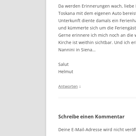
Da werden Erinnerungen wach, liebe He
Toskana mit dem eigenen Auto bereist
Unterkunft diente damals ein Ferienh
und kümmerte sich um die Feriengäst
Gerne erinnere ich mich noch an die
Kirche ist weithin sichtbar. Und ich e
Nannini in Siena…
Salut
Helmut
↓
Antworten
Schreibe einen Kommentar
Deine E-Mail-Adresse wird nicht veröff