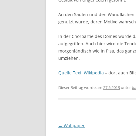
An den Säulen und den Wandflächen is
genutzt wurde, deren Motive wahrsc
In der Chorpartie des Domes wurde 
aufgegriffen. Auch hier wird die Ten
morgenländisch wie in Pisa, das gan
umziehen.
Quelle Text: Wikipedia
– dort auch Bi
Dieser Beitrag wurde am
27.5.2013
unter
ba
Beitragsnavigation
←
Wallpaper