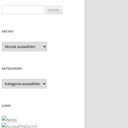
Suchen
nach:
ARCHIV
Archiv
KATEGORIEN
Kategorien
LINKS