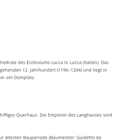
hedrale des Erzbistums Lucca in Lucca (Italien). Das
henden 12. Jahrhundert (1196−1204) und liegt in
uer am Domplatz.
schiffiges Querhaus. Die Emporen des Langhauses sind
ur ältesten Bauperiode (Baumeister: Guidetto da