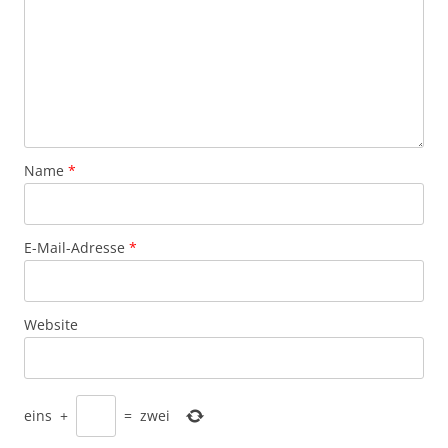
Name
*
E-Mail-Adresse
*
Website
eins
+
=
zwei