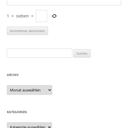
1
×
sieben
=
Suchen
nach:
ARCHIV
Archiv
KATEGORIEN
Kategorien