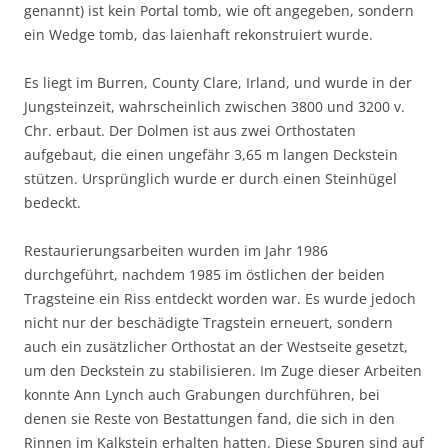
genannt) ist kein Portal tomb, wie oft angegeben, sondern
ein Wedge tomb, das laienhaft rekonstruiert wurde.
Es liegt im Burren, County Clare, Irland, und wurde in der
Jungsteinzeit, wahrscheinlich zwischen 3800 und 3200 v.
Chr. erbaut. Der Dolmen ist aus zwei Orthostaten
aufgebaut, die einen ungefähr 3,65 m langen Deckstein
stützen. Ursprünglich wurde er durch einen Steinhügel
bedeckt.
Restaurierungsarbeiten wurden im Jahr 1986
durchgeführt, nachdem 1985 im östlichen der beiden
Tragsteine ein Riss entdeckt worden war. Es wurde jedoch
nicht nur der beschädigte Tragstein erneuert, sondern
auch ein zusätzlicher Orthostat an der Westseite gesetzt,
um den Deckstein zu stabilisieren. Im Zuge dieser Arbeiten
konnte Ann Lynch auch Grabungen durchführen, bei
denen sie Reste von Bestattungen fand, die sich in den
Rinnen im Kalkstein erhalten hatten. Diese Spuren sind auf