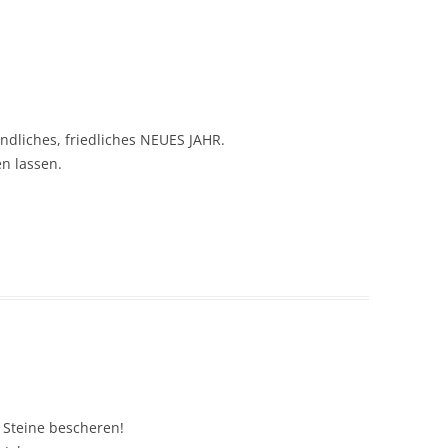
undliches, friedliches NEUES JAHR.
n lassen.
e Steine bescheren!