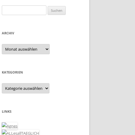
Suchen
nach:
ARCHIV
Archiv
KATEGORIEN
Kategorien
LINKS