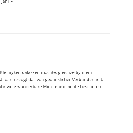
 Jahr –
leinigkeit dalassen möchte, gleichzeitig mein
st, dann zeugt das von gedanklicher Verbundenheit.
Jahr viele wunderbare Minutenmomente bescheren