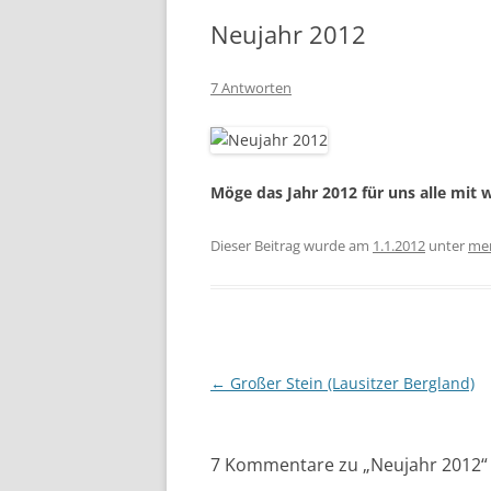
Neujahr 2012
7 Antworten
Möge das Jahr 2012 für uns alle mit w
Dieser Beitrag wurde am
1.1.2012
unter
men
Beitragsnavigation
←
Großer Stein (Lausitzer Bergland)
7 Kommentare zu „
Neujahr 2012
“