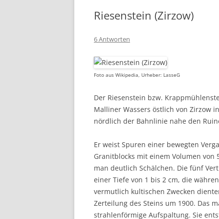
Riesenstein (Zirzow)
6 Antworten
Foto aus Wikipedia, Urheber: LasseG
Der Riesenstein bzw. Krappmühlenstein
Malliner Wassers östlich von Zirzow i
nördlich der Bahnlinie nahe den Rui
Er weist Spuren einer bewegten Verga
Granitblocks mit einem Volumen von 
man deutlich Schälchen. Die fünf Ve
einer Tiefe von 1 bis 2 cm, die währe
vermutlich kultischen Zwecken dient
Zerteilung des Steins um 1900. Das ma
strahlenförmige Aufspaltung. Sie ents