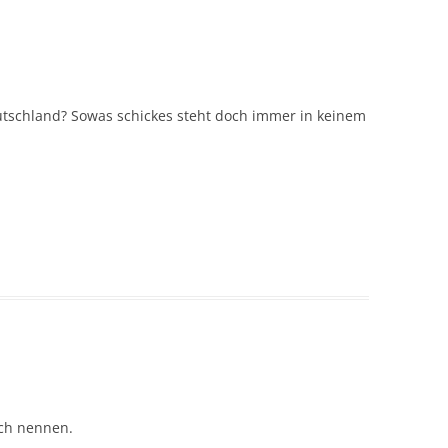
eutschland? Sowas schickes steht doch immer in keinem
uch nennen.