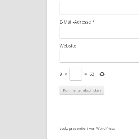
E-Mail-Adresse
*
Website
9
×
=
63
Stolz präsentiert von WordPress