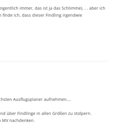
 eigentlich immer, das ist ja das Schlimme). . . aber ich
finde ich, dass dieser Findling irgendwie
ächsten Ausflugsplaner aufnehmen….
rnd über Findlinge in allen Größen zu stolpern.
in MV nachdenken.