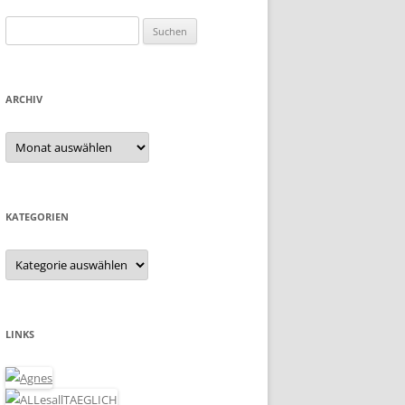
Suchen
nach:
ARCHIV
Archiv
KATEGORIEN
Kategorien
LINKS