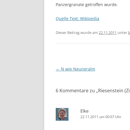
Panzergranate getroffen wurde.
Quelle Text: Wikipedia
Dieser Beitrag wurde am
22.11.2011
unter
b
Beitragsnavigation
←
N wie Neuneralm
6 Kommentare zu „
Riesenstein (Z
Elke
22.11.2011 um 00:07 Uhr