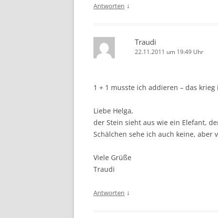
↓
Antworten
Traudi
22.11.2011 um 19:49 Uhr
1 + 1 musste ich addieren – das krieg
Liebe Helga,
der Stein sieht aus wie ein Elefant, de
Schälchen sehe ich auch keine, aber vi
Viele Grüße
Traudi
↓
Antworten