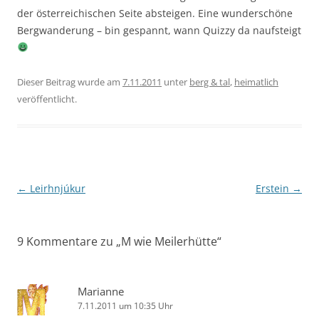
der österreichischen Seite absteigen. Eine wunderschöne
Bergwanderung – bin gespannt, wann Quizzy da naufsteigt
Dieser Beitrag wurde am
7.11.2011
unter
berg & tal
,
heimatlich
veröffentlicht.
Beitragsnavigation
←
Leirhnjúkur
Erstein
→
9 Kommentare zu „
M wie Meilerhütte
“
Marianne
7.11.2011 um 10:35 Uhr