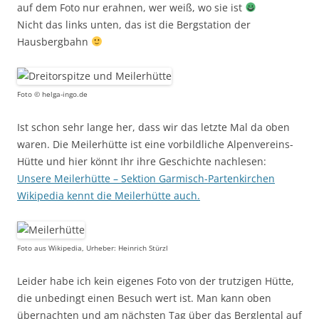
auf dem Foto nur erahnen, wer weiß, wo sie ist
Nicht das links unten, das ist die Bergstation der
Hausbergbahn
Foto © helga-ingo.de
Ist schon sehr lange her, dass wir das letzte Mal da oben
waren. Die Meilerhütte ist eine vorbildliche Alpenvereins-
Hütte und hier könnt Ihr ihre Geschichte nachlesen:
Unsere Meilerhütte – Sektion Garmisch-Partenkirchen
Wikipedia kennt die Meilerhütte auch.
Foto aus Wikipedia, Urheber: Heinrich Stürzl
Leider habe ich kein eigenes Foto von der trutzigen Hütte,
die unbedingt einen Besuch wert ist. Man kann oben
übernachten und am nächsten Tag über das Berglental auf