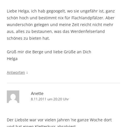
Liebe Helga, ich hab gegoogelt, wo sie ungefähr ist, ganz
schön hoch und bestimmt nix für Flachlandpfälzer. Aber
wunderschön gelegen und meine Zeit reicht nicht mehr
aus, alles zu bestaunen, was das Werdenfelserland
schönes zu bieten hat.
Grüß mir die Berge und liebe Grüße an Dich
Helga
↓
Antworten
Anette
8.11.2011 um 20:20 Uhr
Der Liebste war vor vielen jahren ’ne ganze Woche dort
und hat einen Kletterkurs absolviert …