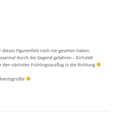
ir dieses Figurenfeld noch nie gesehen haben,
 paarmal durch die Gegend gefahren – Eichstätt
ür den nächsten Frühlingsausflug in die Richtung
Adventsgrüßle