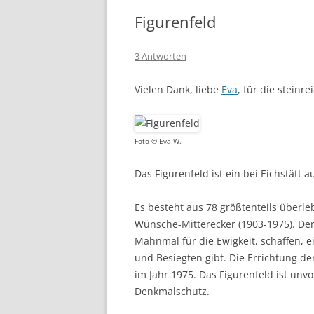
Figurenfeld
3 Antworten
Vielen Dank, liebe
Eva
, für die steinr
Foto © Eva W.
Das Figurenfeld ist ein bei Eichstätt 
Es besteht aus 78 größtenteils überl
Wünsche-Mitterecker (1903-1975). Der
Mahnmal für die Ewigkeit, schaffen, 
und Besiegten gibt. Die Errichtung d
im Jahr 1975. Das Figurenfeld ist unvo
Denkmalschutz.