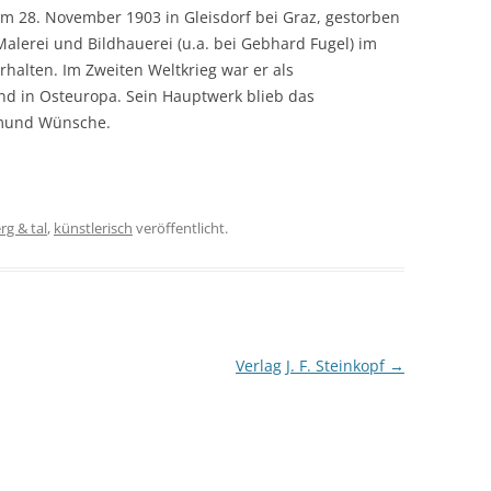
m 28. November 1903 in Gleisdorf bei Graz, gestorben
alerei und Bildhauerei (u.a. bei Gebhard Fugel) im
rhalten. Im Zweiten Weltkrieg war er als
und in Osteuropa. Sein Hauptwerk blieb das
aimund Wünsche.
rg & tal
,
künstlerisch
veröffentlicht.
Verlag J. F. Steinkopf
→