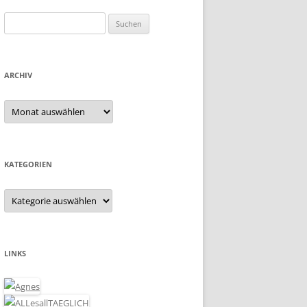
Suchen
nach:
ARCHIV
Archiv
KATEGORIEN
Kategorien
LINKS