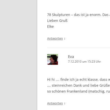
78 Skulpturen – das ist ja enorm. Das
Lieben Gruß
Elke
↓
Antworten
Eva
7.12.2010 um 15:23 Uhr
Hi hi …. finde ich ja echt klasse, das
…. steinreichen Dank und liebe Grüß
so schönen Frankenland (matschig, rut
↓
Antworten