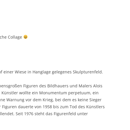
eiche Collage
auf einer Wiese in Hanglage gelegenes Skulpturenfeld.
ebensgroßen Figuren des Bildhauers und Malers Alois
 Künstler wollte ein Monumentum perpetuum, ein
eine Warnung vor dem Krieg, bei dem es keine Sieger
er Figuren dauerte von 1958 bis zum Tod des Künstlers
llendet. Seit 1976 steht das Figurenfeld unter