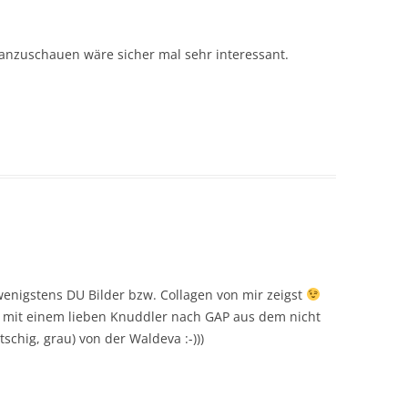
 anzuschauen wäre sicher mal sehr interessant.
s wenigstens DU Bilder bzw. Collagen von mir zeigst
e mit einem lieben Knuddler nach GAP aus dem nicht
schig, grau) von der Waldeva :-)))