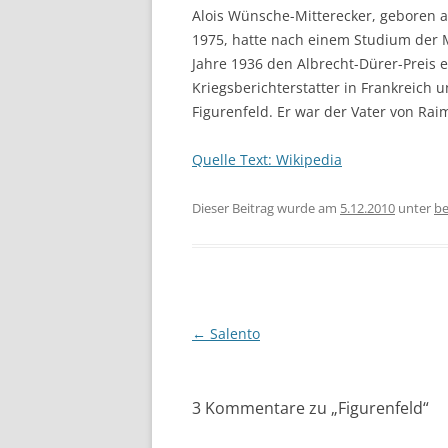
Alois Wünsche-Mitterecker, geboren a
1975, hatte nach einem Studium der M
Jahre 1936 den Albrecht-Dürer-Preis e
Kriegsberichterstatter in Frankreich 
Figurenfeld. Er war der Vater von R
Quelle Text: Wikipedia
Dieser Beitrag wurde am
5.12.2010
unter
be
Beitragsnavigation
←
Salento
3 Kommentare zu „
Figurenfeld
“