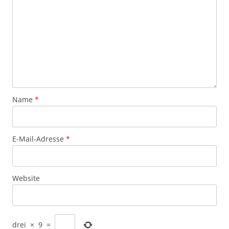
Name
*
E-Mail-Adresse
*
Website
drei
×
9
=