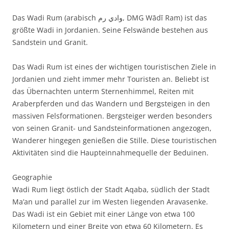
Das Wadi Rum (arabisch ‏وادي رم‎, DMG Wādī Ram) ist das
größte Wadi in Jordanien. Seine Felswände bestehen aus
Sandstein und Granit.
Das Wadi Rum ist eines der wichtigen touristischen Ziele in
Jordanien und zieht immer mehr Touristen an. Beliebt ist
das Übernachten unterm Sternenhimmel, Reiten mit
Araberpferden und das Wandern und Bergsteigen in den
massiven Felsformationen. Bergsteiger werden besonders
von seinen Granit- und Sandsteinformationen angezogen,
Wanderer hingegen genießen die Stille. Diese touristischen
Aktivitäten sind die Haupteinnahmequelle der Beduinen.
Geographie
Wadi Rum liegt östlich der Stadt Aqaba, südlich der Stadt
Ma’an und parallel zur im Westen liegenden Aravasenke.
Das Wadi ist ein Gebiet mit einer Länge von etwa 100
Kilometern und einer Breite von etwa 60 Kilometern. Es