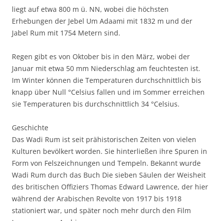
liegt auf etwa 800 m ü. NN, wobei die höchsten
Erhebungen der Jebel Um Adaami mit 1832 m und der
Jabel Rum mit 1754 Metern sind.
Regen gibt es von Oktober bis in den März, wobei der
Januar mit etwa 50 mm Niederschlag am feuchtesten ist.
Im Winter können die Temperaturen durchschnittlich bis
knapp über Null °Celsius fallen und im Sommer erreichen
sie Temperaturen bis durchschnittlich 34 °Celsius.
Geschichte
Das Wadi Rum ist seit prähistorischen Zeiten von vielen
Kulturen bevölkert worden. Sie hinterließen ihre Spuren in
Form von Felszeichnungen und Tempeln. Bekannt wurde
Wadi Rum durch das Buch Die sieben Säulen der Weisheit
des britischen Offiziers Thomas Edward Lawrence, der hier
während der Arabischen Revolte von 1917 bis 1918
stationiert war, und später noch mehr durch den Film