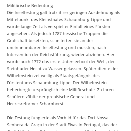
Militärische Bedeutung
Die Inselfestung galt trotz ihrer geringen Ausdehnung als
Mittelpunkt des Kleinstaates Schaumburg-Lippe und
wurde lange Zeit als verspielter Einfall eines Fürsten
angesehen. Als jedoch 1787 hessische Truppen die
Grafschaft besetzten, scheiterten sie an der
uneinnehmbaren Inselfestung und mussten, nach
Intervention der Reichsführung, wieder abziehen. Hier
wurde auch 1772 das erste Unterseeboot der Welt, der
Steinhuder Hecht zu Wasser gelassen. Später diente der
Wilhelmstein zeitweilig als Staatsgefängnis des
Fürstentums Schaumburg-Lippe. Der Wilhelmstein
beherbergte ursprünglich eine Militärschule. Zu ihren
Schülern zählte der preußische General und
Heeresreformer Scharnhorst.
Die Festung fungierte als Vorbild für das Fort Nossa
Senhora da Graça in der Stadt Elvas in Portugal, das der