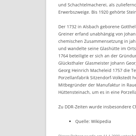
und Schachtelmacherei, als zuliefern
Erwerbszweige. Bis 1920 gehörte Ste
Der 1732 in Alsbach geborene Gotthel
Greiner erfand unabhängig von Johan
chemischen Zusammensetzung in jahre
und wandelte seine Glashütte im Ortst
1764 beteiligte er sich an der Gründ
Glücksthaler Glasmeister Johann Geo
Georg Heinrich Macheleid 1757 die Te
Porzellanfabrik Sitzendorf-Volkstedt 
Mitbegründer der Manufaktur in Raue
Hüttensteinach, um es in eine Porzel
Zu DDR-Zeiten wurde insbesondere C
Quelle: Wikipedia