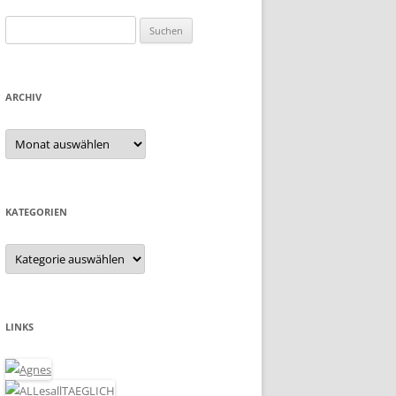
Suchen
nach:
ARCHIV
Archiv
KATEGORIEN
Kategorien
LINKS