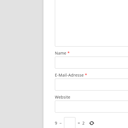
Name
*
E-Mail-Adresse
*
Website
9
−
=
2