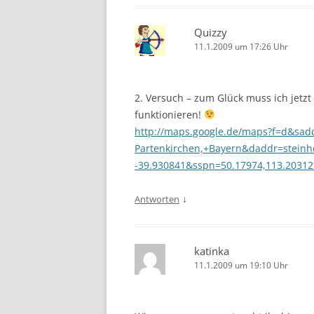
Quizzy
11.1.2009 um 17:26 Uhr
2. Versuch – zum Glück muss ich jetzt
funktionieren!
http://maps.google.de/maps?f=d&sad
Partenkirchen,+Bayern&daddr=stein
-39.930841&sspn=50.17974,113.2031
↓
Antworten
katinka
11.1.2009 um 19:10 Uhr