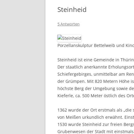
Steinheid
5 Antworten
Porzellanskulptur Bettelweib und Kin
Steinheid ist eine Gemeinde in Thüri
Der staatlich anerkannte Erholungsor
Schiefergebirges, unmittelbar am Ren
der Grümpen. Mit 820 Metern Höhe is
höchste Berg der Umgebung sowie des
Kieferle, ca. 500 Meter östlich des Ort
1362 wurde der Ort erstmals als „die
von Meißen urkundlich erwähnt. Eins
1530 wurde Steinheid zur freien Berg
Grubenwesen der Stadt mit einstmals 