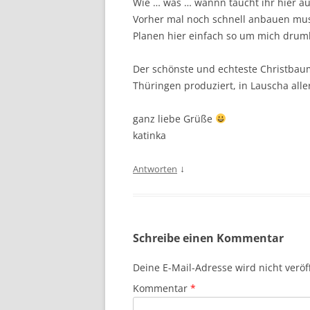
Wie … was … wannn taucht ihr hier auf
Vorher mal noch schnell anbauen muss
Planen hier einfach so um mich drum
Der schönste und echteste Christba
Thüringen produziert, in Lauscha alle
ganz liebe Grüße
katinka
↓
Antworten
Schreibe einen Kommentar
Deine E-Mail-Adresse wird nicht veröff
Kommentar
*