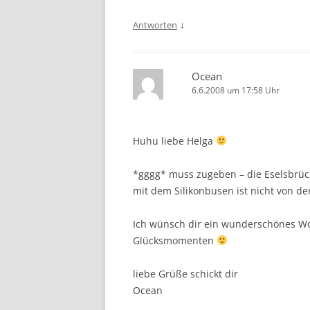
↓
Antworten
Ocean
6.6.2008 um 17:58 Uhr
Huhu liebe Helga
*gggg* muss zugeben – die Eselsbrüc
mit dem Silikonbusen ist nicht von d
Ich wünsch dir ein wunderschönes W
Glücksmomenten
liebe Grüße schickt dir
Ocean