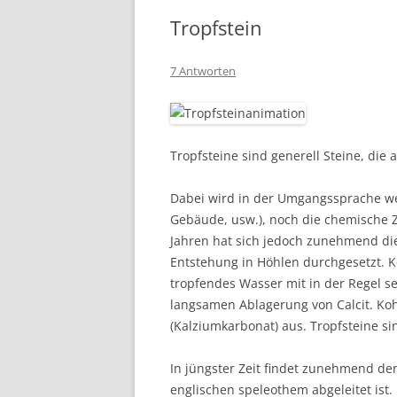
Tropfstein
7 Antworten
Tropfsteine sind generell Steine, die
Dabei wird in der Umgangssprache we
Gebäude, usw.), noch die chemische 
Jahren hat sich jedoch zunehmend di
Entstehung in Höhlen durchgesetzt. K
tropfendes Wasser mit in der Regel s
langsamen Ablagerung von Calcit. Kohl
(Kalziumkarbonat) aus. Tropfsteine s
In jüngster Zeit findet zunehmend d
englischen speleothem abgeleitet ist.