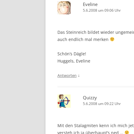
Eveline
5.6.2008 um 09:06 Uhr
Das Steinreich bildet wieder ungemein
auch endlich mal merken
Schön’s Dägle!
Huggels, Eveline
↓
Antworten
Quizzy
5.6.2008 um 09:22 Uhr
Mit den Stalagmiten kenn ich mich jet
versteh ich ja überhaupt’s ned …