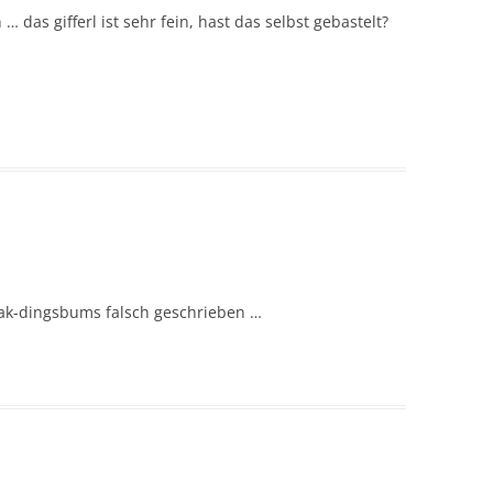
das gifferl ist sehr fein, hast das selbst gebastelt?
talak-dingsbums falsch geschrieben …