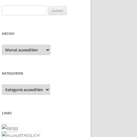
Suchen
nach:
ARCHIV
Archiv
KATEGORIEN
Kategorien
LINKS