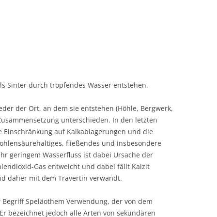
 als Sinter durch tropfendes Wasser entstehen.
der der Ort, an dem sie entstehen (Höhle, Bergwerk,
Zusammensetzung unterschieden. In den letzten
e Einschränkung auf Kalkablagerungen und die
ohlensäurehaltiges, fließendes und insbesondere
ehr geringem Wasserfluss ist dabei Ursache der
endioxid-Gas entweicht und dabei fällt Kalzit
ind daher mit dem Travertin verwandt.
er Begriff Speläothem Verwendung, der von dem
 Er bezeichnet jedoch alle Arten von sekundären