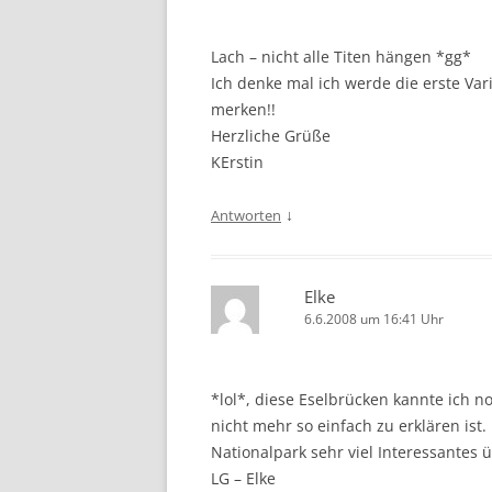
Lach – nicht alle Titen hängen *gg*
Ich denke mal ich werde die erste Va
merken!!
Herzliche Grüße
KErstin
↓
Antworten
Elke
6.6.2008 um 16:41 Uhr
*lol*, diese Eselbrücken kannte ich no
nicht mehr so einfach zu erklären ist
Nationalpark sehr viel Interessantes 
LG – Elke