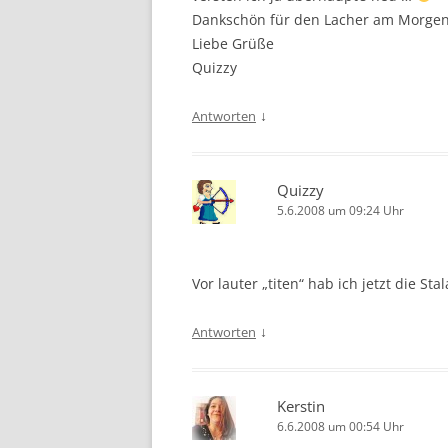
Dankschön für den Lacher am Morgen … 
Liebe Grüße
Quizzy
↓
Antworten
Quizzy
5.6.2008 um 09:24 Uhr
Vor lauter „titen“ hab ich jetzt die S
↓
Antworten
Kerstin
6.6.2008 um 00:54 Uhr