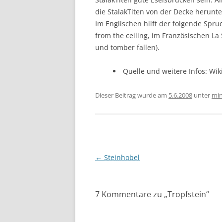
die StalakTiten von der Decke herunt
Im Englischen hilft der folgende Spru
from the ceiling, im Französischen La 
und tomber fallen).
Quelle und weitere Infos: Wik
Dieser Beitrag wurde am
5.6.2008
unter
min
Beitragsnavigation
←
Steinhobel
7 Kommentare zu „
Tropfstein
“