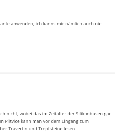
riante anwenden, ich kanns mir nämlich auch nie
ch nicht, wobei das im Zeitalter der Silikonbusen gar
. In Plitvice kann man vor dem Eingang zum
über Travertin und Tropfsteine lesen.