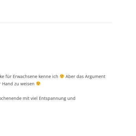
ke für Erwachsene kenne ich
Aber das Argument
er Hand zu weisen
ochenende mit viel Entspannung und