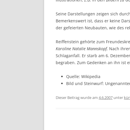
Seine Darstellungen zeigen sich durch
Bemerkenswert ist, dass er keine Dars
der gefeierten Neubauten, wie des r
Reiffenstein gehörte zum Freundeskre
Karoline Natalie Mannskopf
. Nach ihre
Schlaganfall. Er starb am 6. Dezembe
begraben. Zum Gedenken an ihn ist ei
Quelle: Wikipedia
Bild und Steinwurf: Ungenannte
Dieser Beitrag wurde am
4.6.2007
unter
kün