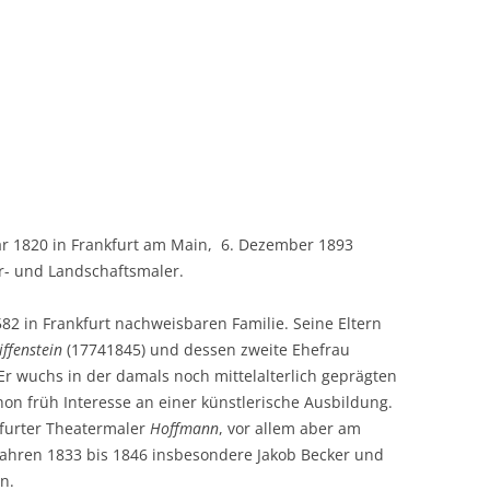
ar 1820 in Frankfurt am Main,  6. Dezember 1893
r- und Landschaftsmaler.
582 in Frankfurt nachweisbaren Familie. Seine Eltern
ffenstein
(17741845) und dessen zweite Ehefrau
 Er wuchs in der damals noch mittelalterlich geprägten
chon früh Interesse an einer künstlerische Ausbildung.
kfurter Theatermaler
Hoffmann
, vor allem aber am
 Jahren 1833 bis 1846 insbesondere Jakob Becker und
n.