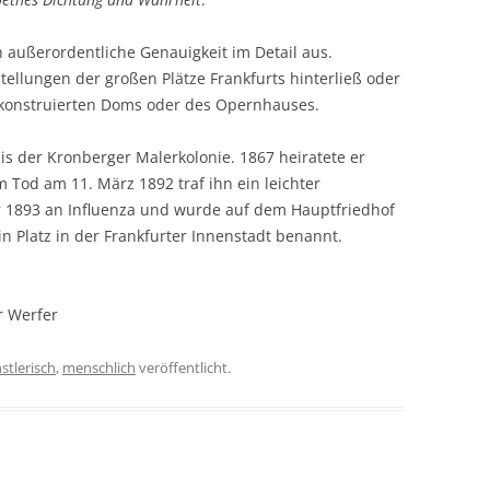
 außerordentliche Genauigkeit im Detail aus.
tellungen der großen Plätze Frankfurts hinterließ oder
ekonstruierten Doms oder des Opernhauses.
is der Kronberger Malerkolonie. 1867 heiratete er
m Tod am 11. März 1892 traf ihn ein leichter
r 1893 an Influenza und wurde auf dem Hauptfriedhof
n Platz in der Frankfurter Innenstadt benannt.
r Werfer
stlerisch
,
menschlich
veröffentlicht.