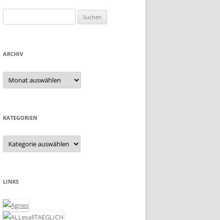
Suchen
nach:
ARCHIV
Archiv
KATEGORIEN
Kategorien
LINKS