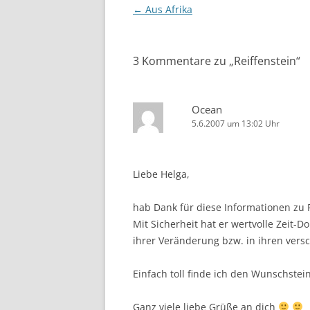
Beitragsnavigation
←
Aus Afrika
3 Kommentare zu „
Reiffenstein
“
Ocean
5.6.2007 um 13:02 Uhr
Liebe Helga,
hab Dank für diese Informationen zu R
Mit Sicherheit hat er wertvolle Zeit-
ihrer Veränderung bzw. in ihren vers
Einfach toll finde ich den Wunschstein
Ganz viele liebe Grüße an dich