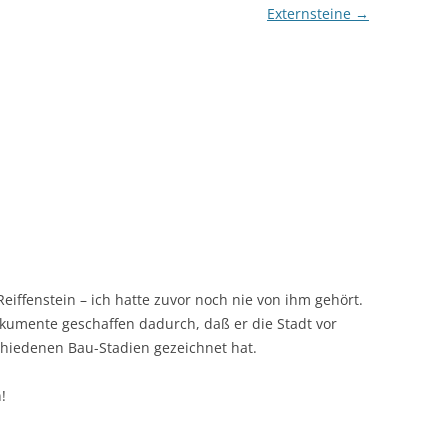
Externsteine
→
eiffenstein – ich hatte zuvor noch nie von ihm gehört.
Dokumente geschaffen dadurch, daß er die Stadt vor
chiedenen Bau-Stadien gezeichnet hat.
!