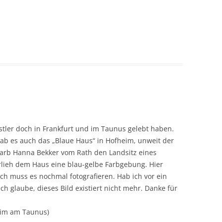
nstler doch in Frankfurt und im Taunus gelebt haben.
ab es auch das „Blaue Haus“ in Hofheim, unweit der
rwarb Hanna Bekker vom Rath den Landsitz eines
rlieh dem Haus eine blau-gelbe Farbgebung. Hier
 Ich muss es nochmal fotografieren. Hab ich vor ein
h glaube, dieses Bild existiert nicht mehr. Danke für
eim am Taunus)