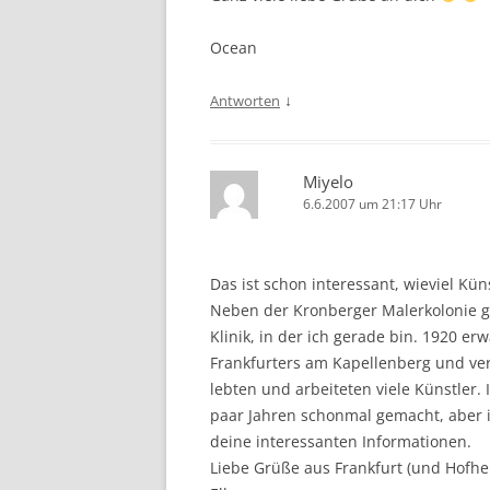
Ocean
↓
Antworten
Miyelo
6.6.2007 um 21:17 Uhr
Das ist schon interessant, wieviel Kü
Neben der Kronberger Malerkolonie g
Klinik, in der ich gerade bin. 1920 e
Frankfurters am Kapellenberg und ve
lebten und arbeiteten viele Künstler.
paar Jahren schonmal gemacht, aber ic
deine interessanten Informationen.
Liebe Grüße aus Frankfurt (und Hofh